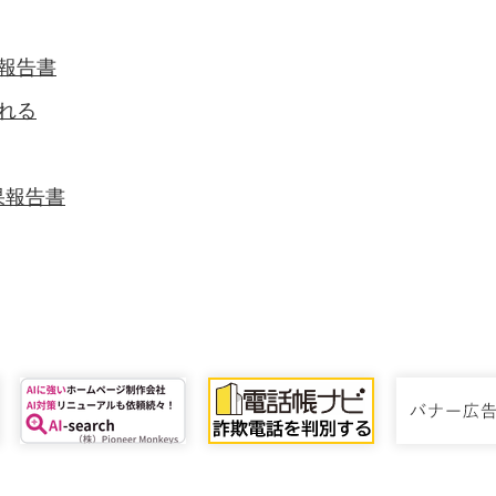
報告書
れる
果報告書