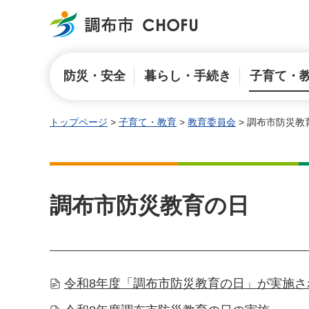
調布市
防災・安全
暮らし・手続き
子育て・
トップページ
>
子育て・教育
>
教育委員会
> 調布市防災教
調布市防災教育の日
令和8年度「調布市防災教育の日」が実施さ