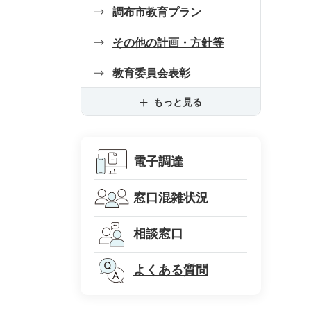
調布市教育プラン
その他の計画・方針等
教育委員会表彰
もっと見る
電子調達
窓口混雑状況
相談窓口
よくある質問