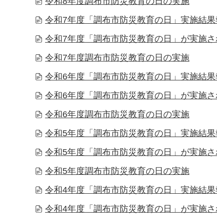
令和8年度調布市防災教育の日の実施
令和7年度「調布市防災教育の日」実施結果
令和7年度「調布市防災教育の日」が実施さ
令和7年度調布市防災教育の日の実施
令和6年度「調布市防災教育の日」実施結果
令和6年度「調布市防災教育の日」が実施さ
令和6年度調布市防災教育の日の実施
令和5年度「調布市防災教育の日」実施結果
令和5年度「調布市防災教育の日」が実施さ
令和5年度調布市防災教育の日の実施
令和4年度「調布市防災教育の日」実施結果
令和4年度「調布市防災教育の日」が実施さ