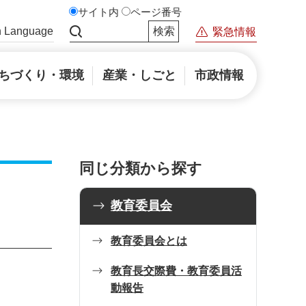
サイト内
ページ番号
n Language
緊急情報
サイト内検索
ちづくり・環境
産業・しごと
市政情報
同じ分類から探す
教育委員会
教育委員会とは
教育長交際費・教育委員活
動報告