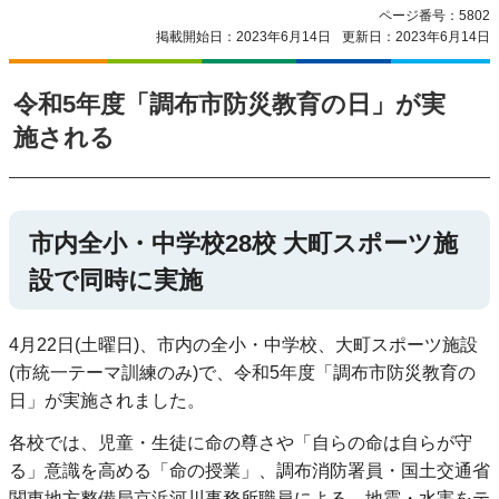
ページ番号：5802
掲載開始日：2023年6月14日
更新日：2023年6月14日
令和5年度「調布市防災教育の日」が実
施される
市内全小・中学校28校 大町スポーツ施
設で同時に実施
4月22日(土曜日)、市内の全小・中学校、大町スポーツ施設
(市統一テーマ訓練のみ)で、令和5年度「調布市防災教育の
日」が実施されました。
各校では、児童・生徒に命の尊さや「自らの命は自らが守
る」意識を高める「命の授業」、調布消防署員・国土交通省
関東地方整備局京浜河川事務所職員による、地震・水害をテ