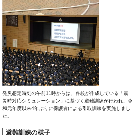
発災想定時刻の午前11時からは、各校が作成している「震
災時対応シミュレーション」に基づく避難訓練が行われ、令
和元年度以来4年ぶりに保護者による引取訓練を実施しまし
た。
避難訓練の様子