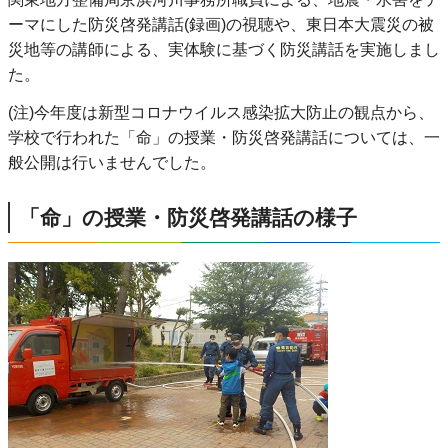
ーマにした防災啓発講話(録画)の視聴や、東日本大震災の被
災地等の講師による、実体験に基づく防災講話を実施しまし
た。
(注)今年度は新型コロナウイルス感染拡大防止の観点から、
学校で行われた「命」の授業・防災啓発講話については、一
般公開は行いませんでした。
「命」の授業・防災啓発講話の様子