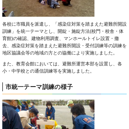
各校に市職員を派遣し、「感染症対策を踏まえた避難所開設
訓練」を統一テーマとし、開錠・施錠方法(校門・校舎・体
育館)の確認、建物利用調査、マンホールトイレ設置・撤
去、感染症対策を踏まえた避難所開設・受付訓練等の訓練を
地区協議会等の地域の方との協働により実施しました。
また、教育会館においては、避難所運営本部を設置し、各
小・中学校との通信訓練等を実施しました。
市統一テーマ訓練の様子