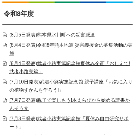
令和8年度
(8月5日発表)熊本県氷川町への災害派遣
(8月4日発表)令和8年熊本地震 災害義援金の募集活動の実
施
(8月4日発表)武者小路実篤記念館夏休み企画「おしえて!
武者小路実篤」
(7月10日発表)武者小路実篤記念館 親子講座「お気に入り
の植物ずかんを作ろう!」
(7月7日発表)親子で楽しもう!本えらびから始める読書か
んそう文
(7月3日発表)武者小路実篤記念館「夏休み自由研究サポ
ート」