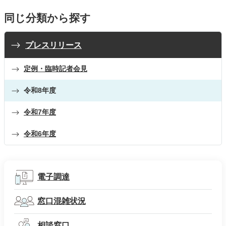
同じ分類から探す
プレスリリース
定例・臨時記者会見
令和8年度
令和7年度
令和6年度
電子調達
窓口混雑状況
相談窓口