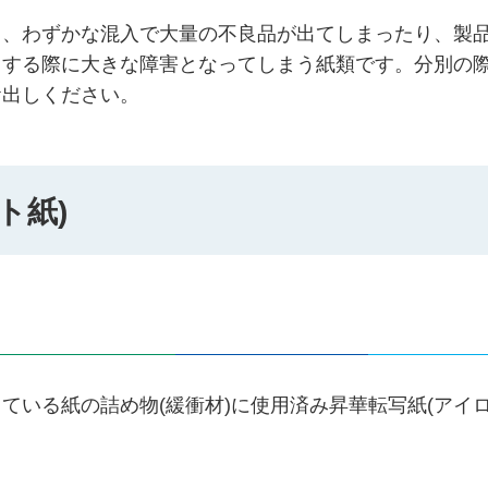
て、わずかな混入で大量の不良品が出てしまったり、製
用する際に大きな障害となってしまう紙類です。分別の
お出しください。
ト紙)
ている紙の詰め物(緩衝材)に使用済み昇華転写紙(アイ