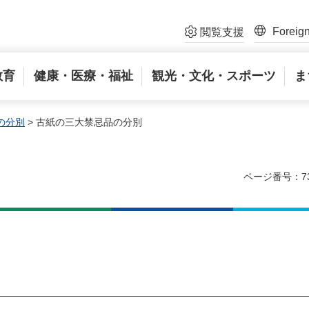
Foreig
閲覧支援
教育
健康・医療・福祉
観光・文化・スポーツ
ま
の分別
> 古紙の三大禁忌品の分別
ページ番号：7