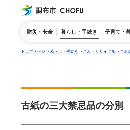
調布市
防災・安全
暮らし・手続き
子育て・
トップページ
>
暮らし・手続き
>
ごみ・リサイクル
>
ごみ
古紙の三大禁忌品の分別