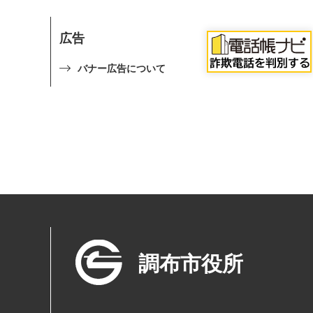
広告
バナー広告について
調布市役所