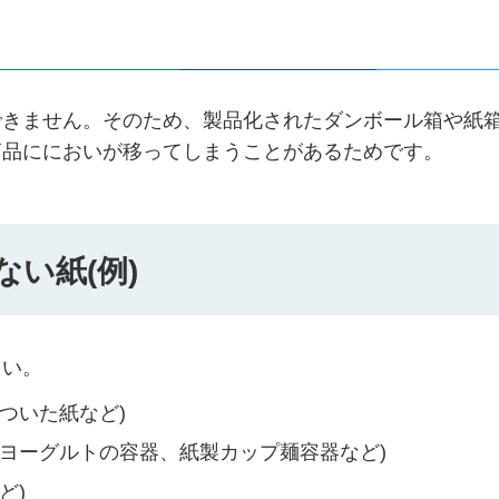
できません。そのため、製品化されたダンボール箱や紙
商品ににおいが移ってしまうことがあるためです。
い紙(例)
さい。
ついた紙など)
ヨーグルトの容器、紙製カップ麺容器など)
ど)