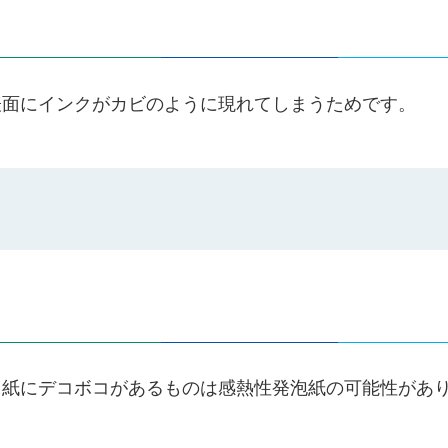
表面にインクがカビのように現れてしまうためです。
、紙にデコボコがあるものは感熱性発泡紙の可能性があ