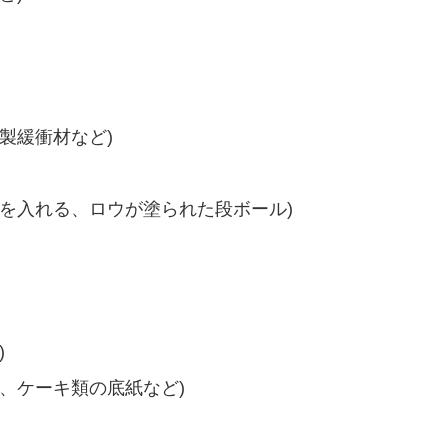
製緩衝材など)
を入れる、ロウが塗られた段ボール)
)
、ケーキ類の底紙など)