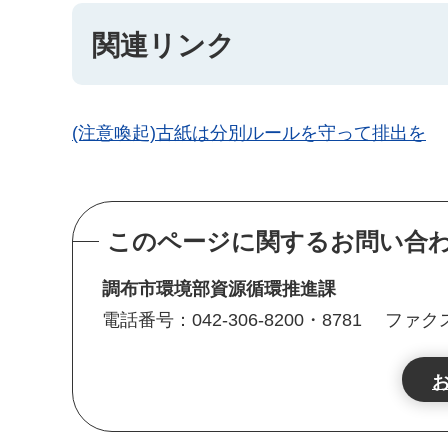
関連リンク
(注意喚起)古紙は分別ルールを守って排出を
このページに関するお問い合
調布市環境部資源循環推進課
電話番号：042-306-8200・8781
ファクス番