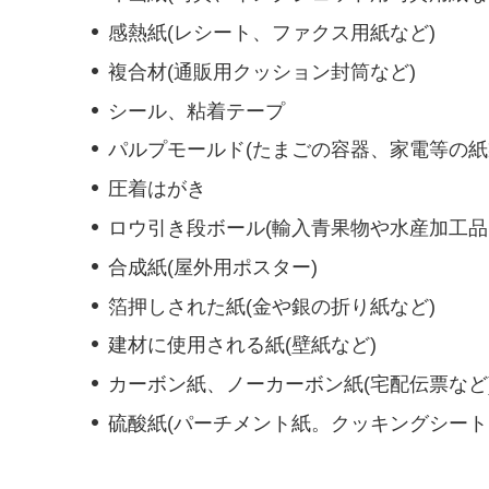
感熱紙(レシート、ファクス用紙など)
複合材(通販用クッション封筒など)
シール、粘着テープ
パルプモールド(たまごの容器、家電等の紙
圧着はがき
ロウ引き段ボール(輸入青果物や水産加工品
合成紙(屋外用ポスター)
箔押しされた紙(金や銀の折り紙など)
建材に使用される紙(壁紙など)
カーボン紙、ノーカーボン紙(宅配伝票など
硫酸紙(パーチメント紙。クッキングシート