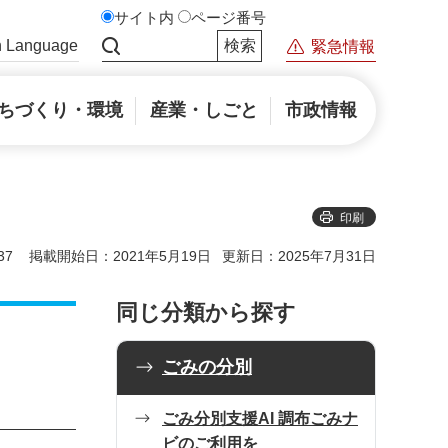
サイト内
ページ番号
n Language
緊急情報
サイト内検索
ちづくり・環境
産業・しごと
市政情報
印刷
37
掲載開始日：2021年5月19日
更新日：2025年7月31日
同じ分類から探す
ごみの分別
ごみ分別支援AI 調布ごみナ
ビのご利用を