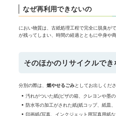
なぜ再利用できないの
におい物質は、古紙処理工程で完全に脱臭が
が残ってしまい、時間の経過とともに中身や
そのほかのリサイクルできな
分別の際は、
燃やせるごみ
としてお出しくだ
汚れがついた紙(ピザの箱、クレヨンや墨の
防水等の加工がされた紙(紙コップ、紙皿、
印画紙(写真、インクジェット用写真用紙な