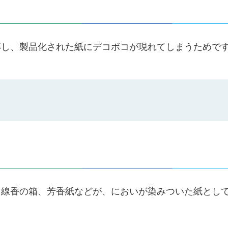
応し、製品化された紙にデコボコが現れてしまうためで
、線香の箱、芳香紙などが、においが染みついた紙とし