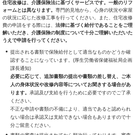
住宅改修は、介護保険法に基づくサービスです。一般のリフ
ォームとは異なります。
専門的見地から、心身の状況や家屋
の状況に応じた改修工事を行ってください。また、住宅改修
費の申請をする際には、
法律に基づく給付であることをご理
解いただき、介護保険の制度について十分ご理解いただいた
うえで申請を行ってください。
提出される書類で保険給付として適当なものかどうか確
認することになっています。(厚生労働省保健福祉局企画
課長通知)
必要に応じて、追加書類の提出や書類の差し替え、ご本
人の身体状況や改修内容等についてお聞きする場合があ
ります。
承認及び支給を行うために必要ですのでご了承
ください。
不正な申請や書類の不備により、適当であると認められ
ない場合は承認又は支給できない場合もありますので十
分ご留意ください。