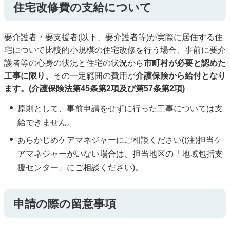
住宅改修費の支給について
要介護者・要支援者(以下、要介護者等)が実際に居住する住
宅について比較的小規模の住宅改修を行う場合、事前に要介
護者等の心身の状況と住宅の状況から
市町村が必要と認めた
工事に限り、
その一定範囲の費用が
介護保険から給付となり
ます。(介護保険法第45条第2項及び第57条第2項)
原則として、事前申請をせずに行った工事については支
給できません。
あらかじめケアマネジャーにご相談ください((注)担当ケ
アマネジャーがいない場合は、担当地区の「地域包括支
援センター」にご相談ください)。
申請の際の留意事項