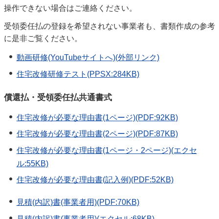
操作できない場合はご連絡ください。
受領委任払の登録を希望されない事業者も、書類作成の参考
に是非ご覧ください。
動画研修(YouTubeサイトへ)(外部リンク)
住宅改修研修テスト(PPSX:284KB)
償還払・受領委任払共通書式
住宅改修が必要な理由書(1ページ)(PDF:92KB)
住宅改修が必要な理由書(2ページ)(PDF:87KB)
住宅改修が必要な理由書(1ページ・2ページ)(エクセ
ル:55KB)
住宅改修が必要な理由書(記入例)(PDF:52KB)
見積(内訳)書(事業者用)(PDF:70KB)
見積(内訳)書(事業者用)(エクセル:68KB)