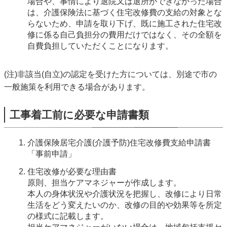
場合や、事情により退院又は退所ができなかった場合
は、介護保険法に基づく住宅改修費の支給の対象とな
らないため、申請を取り下げ、既に施工された住宅改
修に係る自己負担分の費用だけではなく、その全額を
自費負担していただくことになります。
(注)非該当(自立)の認定を受けた方については、別途で市の
一般施策を利用できる場合があります。
工事着工前に必要な申請書類
介護保険居宅介護(介護予防)住宅改修費支給申請書
「事前申請」
住宅改修が必要な理由書
原則、担当ケアマネジャーが作成します。
本人の身体状況や介護状況を把握し、改修により日常
生活をどう変えたいのか、改修の目的や効果等を所定
の様式に記載します。