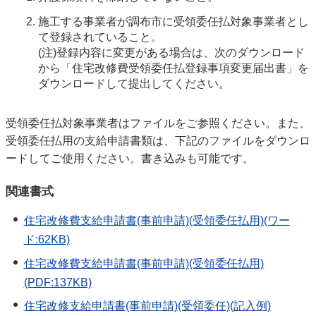
施工する事業者が調布市に受領委任払対象事業者とし
て登録されていること。
(注)登録内容に変更がある場合は、次のダウンロード
から「住宅改修費受領委任払登録事項変更届出書」を
ダウンロードして提出してください。
受領委任払対象事業者はファイルをご参照ください。また、
受領委任払用の支給申請書類は、下記のファイルをダウンロ
ードしてご使用ください。書き込みも可能です。
関連書式
住宅改修費支給申請書(事前申請)(受領委任払用)(ワー
ド:62KB)
住宅改修費支給申請書(事前申請)(受領委任払用)
(PDF:137KB)
住宅改修支給申請書(事前申請)(受領委任)(記入例)