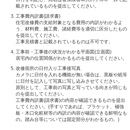
載されているものを提出してください。
工事費内訳書(請求書)
住宅改修費の支給対象となる費用の内訳がわかるよ
う、材料費、施工費、諸経費等を適切に区分したもの
を提出してください。
工事見積書と記載されているものは不可です。
工事前・工事後の状況がわかる平面図(立面図)
居宅内の位置関係がわかるものを提出してください。
改修箇所の日付入り工事後写真
カメラに日付を入れる機能が無い場合は、黒板や紙等
に日付を記入して写真に写し込みさせてください。
原則として、工事前の写真と写っている向きが同じも
のを提出してください。
工事費内訳書(請求書)の内容が確認できるものを提出
してください。(手すりであれば、ブラケット、補強
板・木口化粧材等の内訳の内容が確認できる鮮明なも
の。踏み台等については固定部分がわかるもの。)