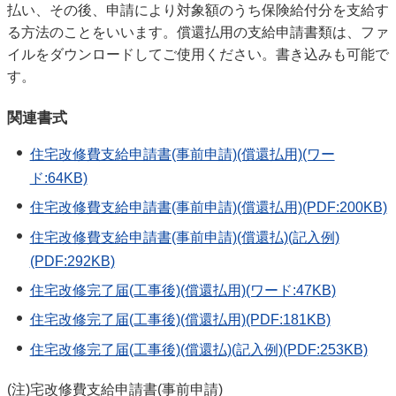
払い、その後、申請により対象額のうち保険給付分を支給す
る方法のことをいいます。償還払用の支給申請書類は、ファ
イルをダウンロードしてご使用ください。書き込みも可能で
す。
関連書式
住宅改修費支給申請書(事前申請)(償還払用)(ワー
ド:64KB)
住宅改修費支給申請書(事前申請)(償還払用)(PDF:200KB)
住宅改修費支給申請書(事前申請)(償還払)(記入例)
(PDF:292KB)
住宅改修完了届(工事後)(償還払用)(ワード:47KB)
住宅改修完了届(工事後)(償還払用)(PDF:181KB)
住宅改修完了届(工事後)(償還払)(記入例)(PDF:253KB)
(注)宅改修費支給申請書(事前申請)