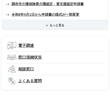
調布市介護保険要介護認定・要支援認定申請書
令和8年4月1日から申請書の様式が一部変更
もっと見る
電子調達
窓口混雑状況
相談窓口
よくある質問