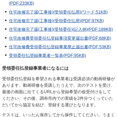
(PDF:233KB)
住宅改修完了届(工事後)(受領委任払用)(ワード:51KB)
住宅改修完了届(工事後)(受領委任払用)(PDF:97KB)
住宅改修完了届(工事後)(受領委任)(記入例)(PDF:189KB)
住宅改修費受領委任払登録事項変更届出書(PDF:68KB)
住宅改修費受領委任払登録事業廃止届出書(PDF:53KB)
受領委任払登録事業者一覧表(PDF:95KB)
受領委任払登録事業者になるには
受領委任払登録を希望される事業者は受講必須の動画研修が
あります。動画研修を受講したうえで、次のテストを受け、
最後の画面に出てくるURLから登録希望の仮受付けをして
ください。その後、調布市内での実績を2件分つくっていた
だいてから協定を結び、登録する運びとなります。
テストは、いったん保存してから操作してください。うまく