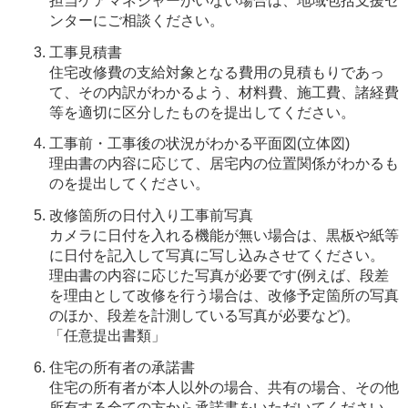
担当ケアマネジャーがいない場合は、地域包括支援セ
ンターにご相談ください。
工事見積書
住宅改修費の支給対象となる費用の見積もりであっ
て、その内訳がわかるよう、材料費、施工費、諸経費
等を適切に区分したものを提出してください。
工事前・工事後の状況がわかる平面図(立体図)
理由書の内容に応じて、居宅内の位置関係がわかるも
のを提出してください。
改修箇所の日付入り工事前写真
カメラに日付を入れる機能が無い場合は、黒板や紙等
に日付を記入して写真に写し込みさせてください。
理由書の内容に応じた写真が必要です(例えば、段差
を理由として改修を行う場合は、改修予定箇所の写真
のほか、段差を計測している写真が必要など)。
「任意提出書類」
住宅の所有者の承諾書
住宅の所有者が本人以外の場合、共有の場合、その他
所有する全ての方から承諾書をいただいてください。