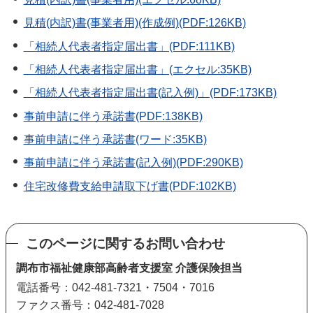
見積(内訳)書(事業者用)(作成例)(PDF:126KB)
「相続人代表者指定届出書」(PDF:111KB)
「相続人代表者指定届出書」(エクセル:35KB)
「相続人代表者指定届出書(記入例)」(PDF:173KB)
事前申請に伴う承諾書(PDF:138KB)
事前申請に伴う承諾書(ワード:35KB)
事前申請に伴う承諾書(記入例)(PDF:290KB)
住宅改修費支給申請取下げ書(PDF:102KB)
このページに関するお問い合わせ
調布市福祉健康部高齢者支援室 介護保険担当
電話番号：042-481-7321・7504・7016
ファクス番号：042-481-7028