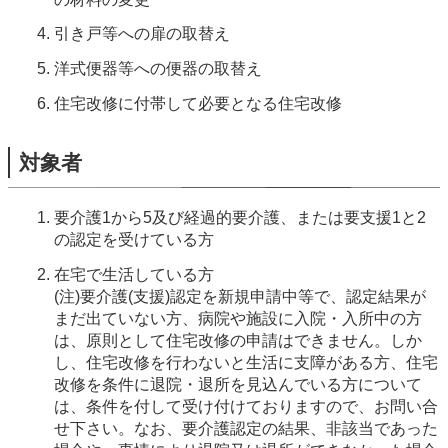
引き戸等への扉の取替え
洋式便器等への便器の取替え
住宅改修に付帯して必要となる住宅改修
対象者
要介護1から5及び経過的要介護、または要支援1と2
の認定を受けている方
在宅で生活している方
(注)要介護(支援)認定を新規申請中等で、認定結果が
まだ出ていない方、病院や施設に入院・入所中の方
は、原則として住宅改修の申請はできません。しか
し、住宅改修を行わないと生活に支障がある方、住宅
改修を条件に退院・退所を見込んでいる方について
は、条件を付して受け付けておりますので、お問い合
せ下さい。なお、要介護認定の結果、非該当であった