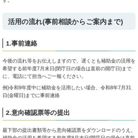
す。
活用の流れ(事前相談からご案内まで)
1.事前連絡
今後の流れ等をお伝えしますので、遅くとも補助金の活用を
希望する前年度7月末日(閉庁日の場合は直前の開庁日)まで
に、電話にて担当へご一報ください。
例)令和9年度中に補助金を活用したい場合、令和8年7月31
日(金曜日)までに事前連絡
2.意向確認票等の提出
最下部の提出書類等から意向確認票をダウンロードのうえ、
補助金の活用を希望する前年度8月末日(閉庁日の場合は直前