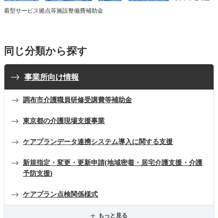
着型サービス拠点等施設整備費補助金
同じ分類から探す
事業所向け情報
調布市介護職員研修受講費等補助金
東京都の介護現場支援事業
ケアプランデータ連携システム導入に関する支援
新規指定・変更・更新申請(地域密着・居宅介護支援・介護
予防支援)
ケアプラン点検関係様式
もっと見る