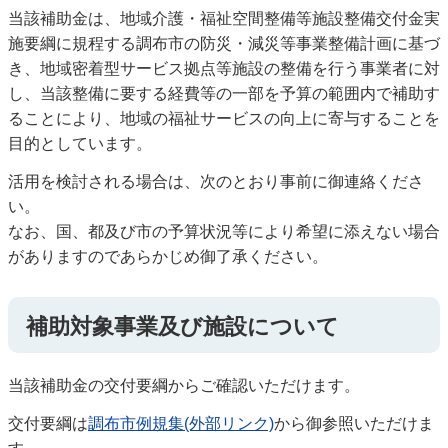
当該補助金は、地域介護・福祉空間整備等施設整備交付金実
施要綱に規程する調布市の防災・減災等事業整備計画に基づ
き、地域密着型サービス拠点等施設の整備を行う事業者に対
し、当該整備に要する経費等の一部を予算の範囲内で補助す
ることにより、地域の福祉サービスの向上に寄与することを
目的としています。
活用を検討される場合は、次のとおり事前に御連絡くださ
い。
なお、国、都及び市の予算状況等により希望に添えない場合
がありますのであらかじめ御了承ください。
補助対象事業及び施設について
当該補助金の交付要綱からご確認いただけます。
交付要綱は
調布市例規集(外部リンク)
から御参照いただけま