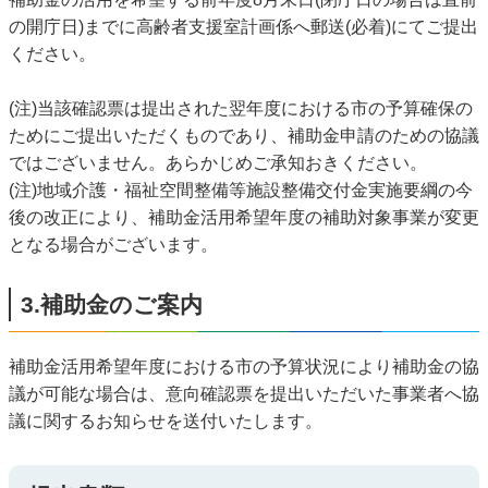
の開庁日)までに高齢者支援室計画係へ郵送(必着)にてご提出
ください。
(注)当該確認票は提出された翌年度における市の予算確保の
ためにご提出いただくものであり、補助金申請のための協議
ではございません。あらかじめご承知おきください。
(注)地域介護・福祉空間整備等施設整備交付金実施要綱の今
後の改正により、補助金活用希望年度の補助対象事業が変更
となる場合がございます。
3.補助金のご案内
補助金活用希望年度における市の予算状況により補助金の協
議が可能な場合は、意向確認票を提出いただいた事業者へ協
議に関するお知らせを送付いたします。