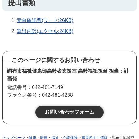
提出書類
意向確認票(ワード:26KB)
算出内訳(エクセル:24KB)
このページに関するお問い合わせ
調布市福祉健康部高齢者支援室 高齢福祉担当 担当：計
画係
電話番号：042-481-7149
ファクス番号：042-481-4288
トップページ
>
健康・医療・福祉
>
介護保険
>
事業所向け情報
> 調布市地域密