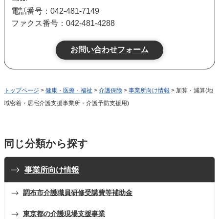
電話番号：042-481-7149
ファクス番号：042-481-4288
トップページ
>
健康・医療・福祉
>
介護保険
>
事業所向け情報
> 加算・減算(地
域密着・居宅介護支援事業所・介護予防支援用)
同じ分類から探す
事業所向け情報
調布市介護職員研修受講費等補助金
東京都の介護現場支援事業