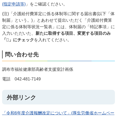
(指定申請等)
」をご確認ください。
(注)「介護給付費算定に係る体制等に関する届出書(以下「体
制届」という。)」とあわせて提出いただく「介護給付費算
定に係る体制等状況一覧表」には、体制届の「特記事項」に
入力いただいた、
新たに取得する項目、変更する項目のみ
「□」にチェック
を入れてください。
問い合わせ先
調布市福祉健康部高齢者支援室計画係
電話 042-481-7149
外部リンク
「令和6年度介護報酬改定について」(厚生労働省ホームペー