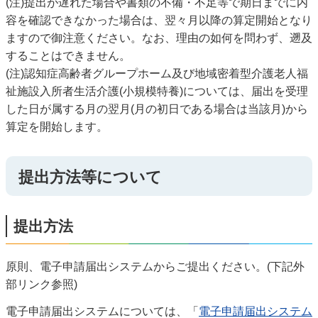
(注)提出が遅れた場合や書類の不備・不足等で期日までに内
容を確認できなかった場合は、翌々月以降の算定開始となり
ますので御注意ください。なお、理由の如何を問わず、遡及
することはできません。
(注)認知症高齢者グループホーム及び地域密着型介護老人福
祉施設入所者生活介護(小規模特養)については、届出を受理
した日が属する月の翌月(月の初日である場合は当該月)から
算定を開始します。
提出方法等について
提出方法
原則、電子申請届出システムからご提出ください。(下記外
部リンク参照)
電子申請届出システムについては、「
電子申請届出システム