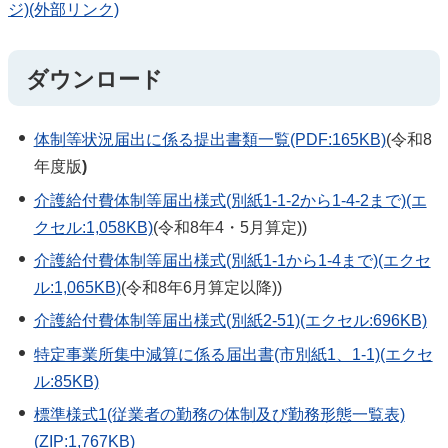
ジ)(外部リンク)
ダウンロード
体制等状況届出に係る提出書類一覧(PDF:165KB)
(令和8
年度版
)
介護給付費体制等届出様式(別紙1-1-2から1-4-2まで)(エ
クセル:1,058KB)
(令和8年4・5月算定))
介護給付費体制等届出様式(別紙1-1から1-4まで)(エクセ
ル:1,065KB)
(令和8年6月算定以降))
介護給付費体制等届出様式(別紙2-51)(エクセル:696KB)
特定事業所集中減算に係る届出書(市別紙1、1-1)(エクセ
ル:85KB)
標準様式1(従業者の勤務の体制及び勤務形態一覧表)
(ZIP:1,767KB)