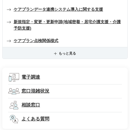
ケアプランデータ連携システム導入に関する支援
新規指定・変更・更新申請(地域密着・居宅介護支援・介護
予防支援)
ケアプラン点検関係様式
もっと見る
電子調達
窓口混雑状況
相談窓口
よくある質問