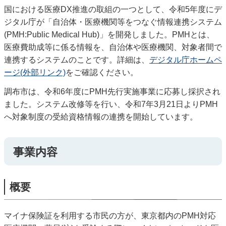
国における医療DX推進の取組の一つとして、令和5年度にデ
ジタル庁が「自治体・医療機関等をつなぐ情報連携システム
(PMH:Public Medical Hub)」を開発しました。PMHとは、
医療費助成等に係る情報を、自治体や医療機関、対象者間で
連携するシステムのことです。詳細は、
デジタル庁ホームペ
ージ(外部リンク)
をご確認ください。
調布市は、令和6年度にPMH先行実施事業に応募し採択され
ました。システム改修等を行い、令和7年3月21日よりPMH
へ対象制度の受給資格情報の連携を開始しています。
事業内容
概要
マイナ保険証を利用する市民の方が、東京都内のPMH対応