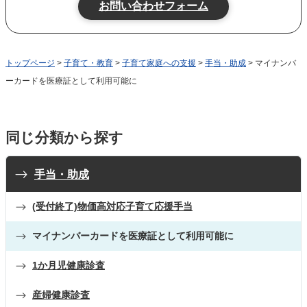
トップページ
>
子育て・教育
>
子育て家庭への支援
>
手当・助成
> マイナンバ
ーカードを医療証として利用可能に
同じ分類から探す
手当・助成
(受付終了)物価高対応子育て応援手当
マイナンバーカードを医療証として利用可能に
1か月児健康診査
産婦健康診査