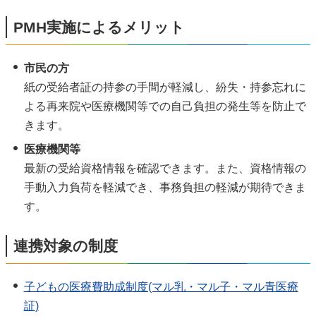
PMH実施によるメリット
市民の方
紙の受給者証の持参の手間が軽減し、紛失・持参忘れに
よる再来院や医療機関等での自己負担の発生等を防止で
きます。
医療機関等
最新の受給資格情報を確認できます。また、資格情報の
手動入力負荷を軽減でき、事務負担の軽減が期待できま
す。
連携対象の制度
子どもの医療費助成制度(マル乳・マル子・マル青医療
証)