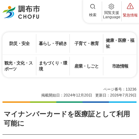
調布市
閲覧支援
検索
緊急情報
Language
健康・医療・福
防災・安全
暮らし・手続き
子育て・教育
祉
観光・文化・ス
まちづくり・環
産業・しごと
市政情報
ポーツ
境
ページ番号：13236
掲載開始日：2024年12月20日
更新日：2026年7月29日
マイナンバーカードを医療証として利用
可能に