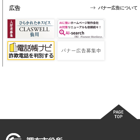
広告
バナー広告について