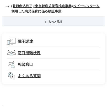
(登録申込終了)(東京都病児保育推進事業)ベビーシッターを
利用した病児保育に係る検証事業
もっと見る
電子調達
窓口混雑状況
相談窓口
よくある質問