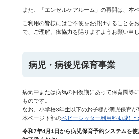
また、「エンゼルケアルーム」の再開は、本
ご利用の皆様にはご不便をお掛けすることを
で、ご理解、御協力を賜りますようお願い申
病児・病後児保育事業
病気中または病気の回復期にあって保育園等
ものです。
なお、小学校3年生以下のお子様が病児保育が
本ページ下部の
ベビーシッター利用料助成に
令和7年4月1日から病児保育予約システムを