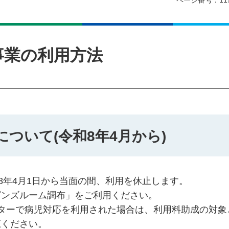
ページ番号：11
事業の利用方法
ついて(令和8年4月から)
8年4月1日から当面の間、利用を休止します。
ピンズルーム調布」をご利用ください。
ターで病児対応を利用された場合は、利用料助成の対象
覧ください。