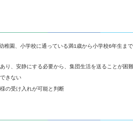
や幼稚園、小学校に通っている満1歳から小学校6年生ま
であり、安静にする必要から、集団生活を送ることが困
児できない
子様の受け入れが可能と判断