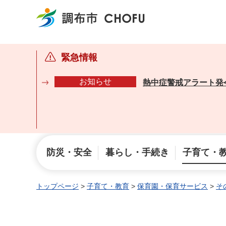
調布市
緊急情報
お知らせ
熱中症警戒アラート発
防災・安全
暮らし・手続き
子育て・
トップページ
>
子育て・教育
>
保育園・保育サービス
>
そ