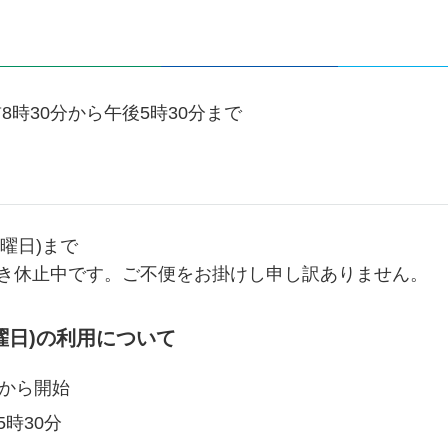
時30分から午後5時30分まで
日曜日)まで
続き休止中です。ご不便をお掛けし申し訳ありません。
月曜日)の利用について
時から開始
5時30分