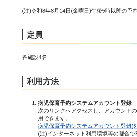
(注)令和8年8月14日(金曜日)午後5時以降
定員
各施設4名
利用方法
病児保育予約システムアカウント登録
次のリンクへアクセスし、アカウントの
用できます。
病児保育予約システムアカウント登録(外
(注)インターネット利用環境等の都合