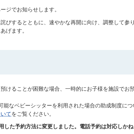
ページでお知らせします。
お詫びするとともに、速やかな再開に向け、調整して参
しあげます。
に預けることが困難な場合、一時的にお子様を施設でお
可能なベビーシッターを利用された場合の助成制度につ
ついて
をご覧ください。
使用した予約方法に変更しました。電話予約は対応しかね