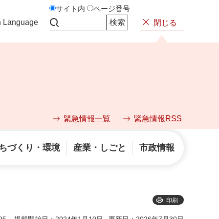
サイト内
ページ番号
n Language
閉じる
サイト内検索
緊急情報一覧
緊急情報RSS
ちづくり・環境
産業・しごと
市政情報
印刷