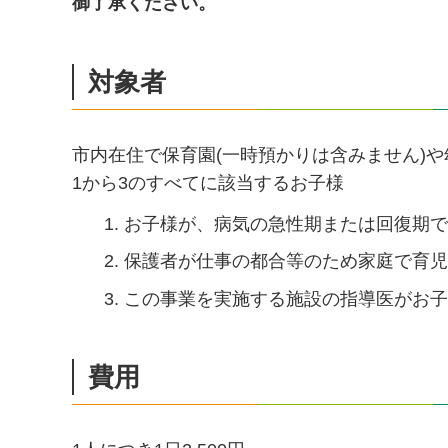
御了承ください。
対象者
市内在住で保育園(一時預かりは含みません)
1から3のすべてに該当するお子様
お子様が、病気の急性期または回復期
保護者が仕事の都合等のため家庭で育
この事業を実施する施設の指導医がお
費用