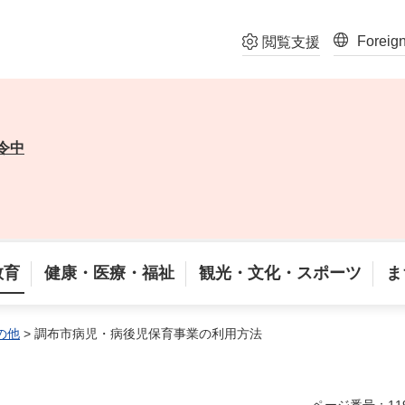
Foreig
閲覧支援
令中
教育
健康・医療・福祉
観光・文化・スポーツ
ま
の他
> 調布市病児・病後児保育事業の利用方法