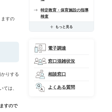
特定教育・保育施設の指導
検査
りますの
もっと見る
電子調達
窓口混雑状況
預かりする
相談窓口
よくある質問
いては、
ますので