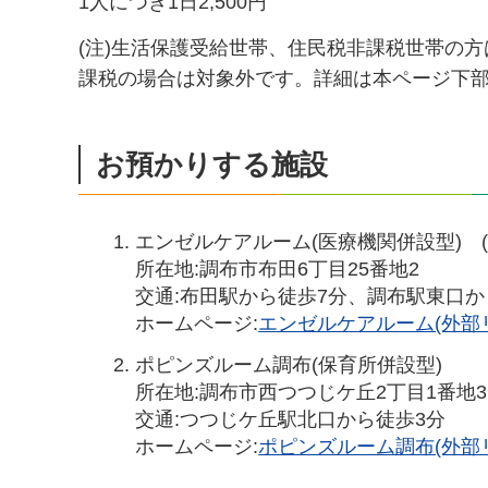
1人につき1日2,500円
(注)生活保護受給世帯、住民税非課税世帯の
課税の場合は対象外です。詳細は本ページ下
お預かりする施設
エンゼルケアルーム(医療機関併設型) (
所在地:調布市布田6丁目25番地2
交通:布田駅から徒歩7分、調布駅東口か
ホームページ:
エンゼルケアルーム(外部
ポピンズルーム調布(保育所併設型)
所在地:調布市西つつじケ丘2丁目1番地3
交通:つつじケ丘駅北口から徒歩3分
ホームページ:
ポピンズルーム調布(外部