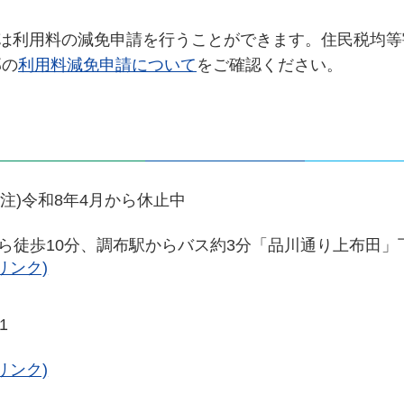
方は利用料の減免申請を行うことができます。住民税均等
部の
利用料減免申請について
をご確認ください。
注)令和8年4月から休止中
ら徒歩10分、調布駅からバス約3分「品川通り上布田」
リンク)
1
リンク)