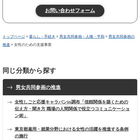
トップページ
>
暮らし・手続き
>
男女共同参画・人権・平和
>
男女共同参画の
推進
> 女性のための支援事業
同じ分類から探す
男女共同参画の推進
女性しごと応援キャラバンin調布「信頼関係を築くための
伝え方・聞き方 職場の人間関係で役立つコミュニケーショ
ン術」
東京都雇用・就業分野における女性の活躍を推進する条例
の施行