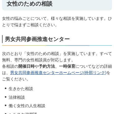
女性のための相談
女性の悩みごとについて、様々な相談を実施しています。ひ
とりで悩まずご相談ください。
男女共同参画推進センター
次のとおり「女性のための相談」を実施しています。すべて
無料、専門の女性相談員が対応します。
各相談の
開催日時
や
予約方法
、
一時保育
についてなどの詳細
は、
男女共同参画推進センターホームページ(外部リンク)
を
ご覧ください。
生きかた相談
法律相談
働く女性の人生相談