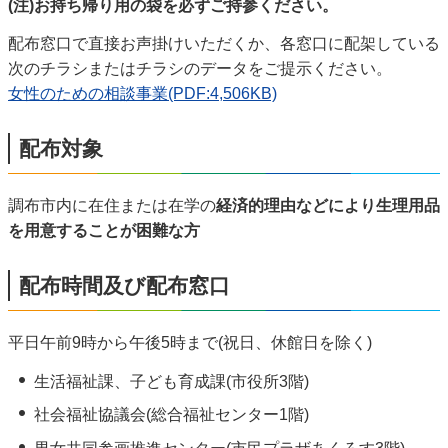
(注)お持ち帰り用の袋を必ずご持参ください。
配布窓口で直接お声掛けいただくか、各窓口に配架している
次のチラシまたはチラシのデータをご提示ください。
女性のための相談事業(PDF:4,506KB)
配布対象
調布市内に在住または在学の
経済的理由などにより生理用品
を用意することが困難な方
配布時間及び配布窓口
平日午前9時から午後5時まで(祝日、休館日を除く)
生活福祉課、子ども育成課(市役所3階)
社会福祉協議会(総合福祉センター1階)