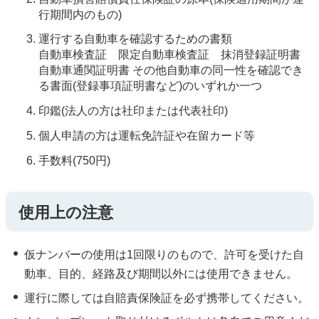
行期間内のもの)
運行する自動車を確認するための書類
自動車検査証 限定自動車検査証 抹消登録証明書
自動車通関証明書 その他自動車の同一性を確認でき
る書面(登録事項証明書など)のいずれか一つ
印鑑(法人の方は社印または代表社印)
個人申請の方は運転免許証や在留カード等
手数料(750円)
使用上の注意
仮ナンバーの使用は1回限りのもので、許可を受けた自
動車、目的、経路及び期間以外には使用できません。
運行に際しては自賠責保険証を必ず携帯してください。