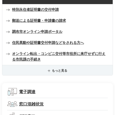
特別永住者証明書の交付申請
郵送による証明書・申請書の請求
調布市オンライン申請ポータル
住民異動や証明書交付申請などをされる方へ
オンライン転出・コンビニ交付等市役所に来庁せずに行え
る市民課の手続き
もっと見る
電子調達
窓口混雑状況