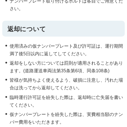
ナンバープレート取り付けるボルトは各自でご用意くだ
さい。
返却について
使用済みの仮ナンバープレート及び許可証は、運行期間
満了後5日以内に返してしてください。
返却をしない方については罰則が適用されることがあり
ます。(道路運送車両法第35条第6項、同条108条)
皆様が気持ちよく使えるよう、破損に注意し、汚れた場
合は洗ってから返却してください。
臨時運行許可証を紛失した際は、返却時に亡失届を書い
てください。
仮ナンバープレートを紛失した際は、実費相当額のナン
バー費用をいただきます。