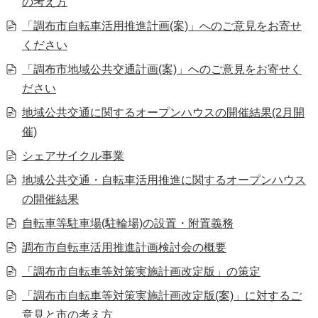
の考え方
「調布市自転車活用推進計画(案)」へのご意見をお寄せ
ください
「調布市地域公共交通計画(案)」へのご意見をお寄せく
ださい
地域公共交通に関するオープンハウスの開催結果(2月開
催)
シェアサイクル事業
地域公共交通・自転車活用推進に関するオープンハウス
の開催結果
自転車等駐車場(駐輪場)の設置・附置義務
調布市自転車活用推進計画検討会の概要
「調布市自転車等対策実施計画改定版」の策定
「調布市自転車等対策実施計画改定版(案)」に対するご
意見と市の考え方