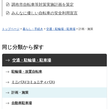
調布市自転車等対策実施計画を策定
みんなに優しい自転車の安全利用宣言
トップページ
>
暮らし・手続き
>
交通・駐輪場・駐車場
> 計画・施策
同じ分類から探す
交通・駐輪場・駐車場
駐輪場・放置自転車
ミニバス(コミュニティバス)
計画・施策
自動車駐車場