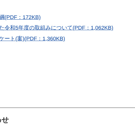
PDF：172KB)
和5年度の取組みについて(PDF：1,062KB)
(案)(PDF：1,360KB)
わせ