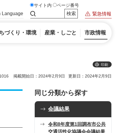
サイト内
ページ番号
n Language
緊急情報
サイト内検索
ちづくり・環境
産業・しごと
市政情報
印刷
016
掲載開始日：2024年2月9日
更新日：2024年2月9日
同じ分類から探す
会議結果
令和8年度第1回調布市公共
交通活性化協議会会議結果