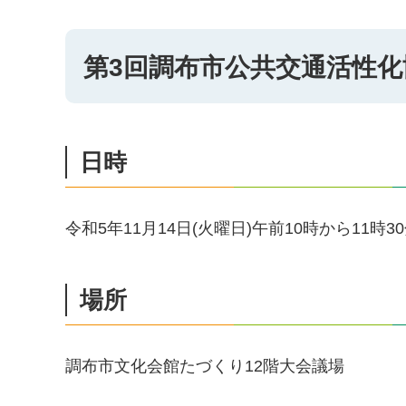
第3回調布市公共交通活性
日時
令和5年11月14日(火曜日)午前10時から11時3
場所
調布市文化会館たづくり12階大会議場