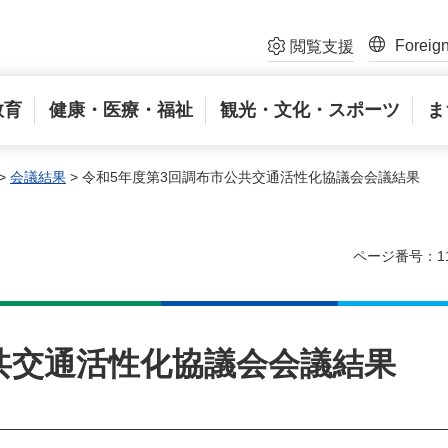
Foreig
閲覧支援
教育
健康・医療・福祉
観光・文化・スポーツ
ま
>
会議結果
> 令和5年度第3回調布市公共交通活性化協議会会議結果
ページ番号：11
共交通活性化協議会会議結果