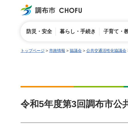
調布市
防災・安全
暮らし・手続き
子育て・
トップページ
>
市政情報
>
協議会
>
公共交通活性化協議会
令和5年度第3回調布市公