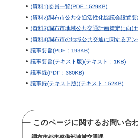
(資料1)委員一覧(PDF：529KB)
(資料2)調布市公共交通活性化協議会設置要綱(
(資料3)調布市地域公共交通計画策定に向けた令
(資料4)調布市の地域公共交通に関するアンケート
議事要旨(PDF：193KB)
議事要旨(テキスト版)(テキスト：1KB)
議事録(PDF：380KB)
議事録(テキスト版)(テキスト：52KB)
このページに関するお問い合
調布市都市整備部地域交通課