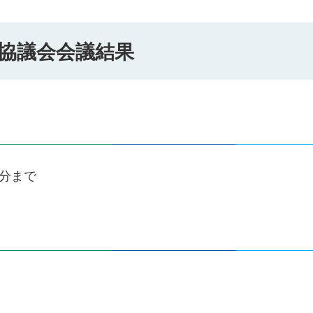
化協議会会議結果
0分まで