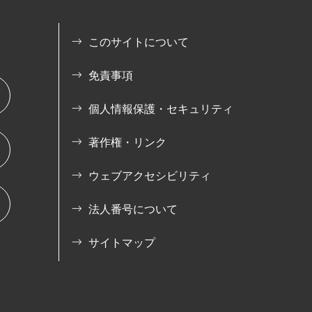
このサイトについて
免責事項
個人情報保護・セキュリティ
著作権・リンク
ウェブアクセシビリティ
法人番号について
サイトマップ