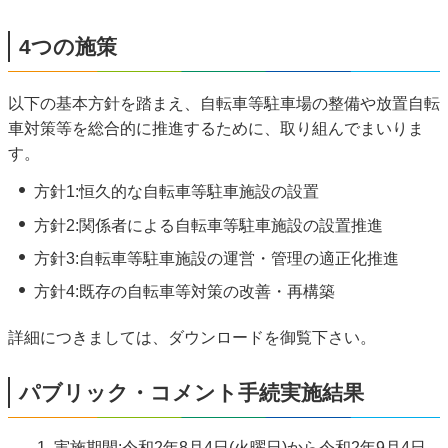
4つの施策
以下の基本方針を踏まえ、自転車等駐車場の整備や放置自転
車対策等を総合的に推進するために、取り組んでまいりま
す。
方針1:恒久的な自転車等駐車施設の設置
方針2:関係者による自転車等駐車施設の設置推進
方針3:自転車等駐車施設の運営・管理の適正化推進
方針4:既存の自転車等対策の改善・再構築
詳細につきましては、ダウンロードを御覧下さい。
パブリック・コメント手続実施結果
実施期間:令和2年8月4日(火曜日)から令和2年9月4日