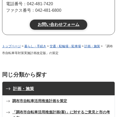
電話番号：042-481-7420
ファクス番号：042-481-6800
トップページ
>
暮らし・手続き
>
交通・駐輪場・駐車場
>
計画・施策
> 「調布
市自転車等対策実施計画改定版」の策定
同じ分類から探す
計画・施策
調布市自転車活用推進計画を策定
「調布市自転車活用推進計画(案)」に対するご意見と市の考