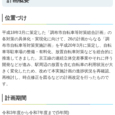
計画概要
位置づけ
平成18年3月に策定した「調布市自転車等対策総合計画」の
各対策の具体化・実現化に向けて、26の計画からなる「調
布市自転車等対策実施計画」を平成20年3月に策定し、自転
車等駐車場の整備・有料化、放置自転車対策などを総合的に
推進してきました。京王線の連続立体交差事業やそれに伴う
開発などが進み、駅周辺の放置を含む自転車の利用状況が大
きく変化したため、改めて本実施計画の進捗状況を再確認、
再検討し、時点修正を図るなどの計画改定を行ったもので
す。
計画期間
令和3年度から令和7年度まで(5年間)