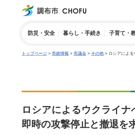
調布市
防災・安全
暮らし・手続き
子育て・
トップページ
>
市政情報
>
市議会
>
その他
> ロシアによ
ロシアによるウクライナ
即時の攻撃停止と撤退を