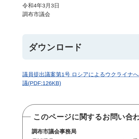
令和4年3月3日
調布市議会
ダウンロード
議員提出議案第1号 ロシアによるウクライナ
議(PDF:126KB)
このページに関するお問い合
調布市議会事務局