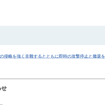
への侵略を強く非難するとともに即時の攻撃停止と撤退
わせ