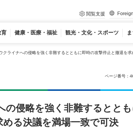
Foreig
閲覧支援
教育
健康・医療・福祉
観光・文化・スポーツ
ま
るウクライナへの侵略を強く非難するとともに即時の攻撃停止と撤退を求
ページ番号：46
への侵略を強く非難するととも
求める決議を満場一致で可決