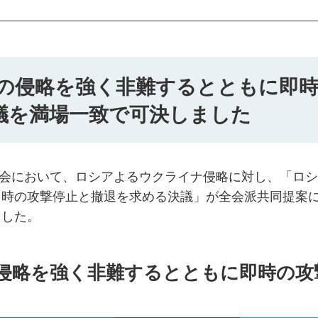
の侵略を強く非難するとともに即
議を満場一致で可決しました
定例会において、ロシアよるウクライナ侵略に対し、「ロ
即時の攻撃停止と撤退を求める決議」が全会派共同提案
ました。
侵略を強く非難するとともに即時の攻