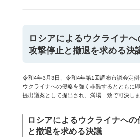
ロシアによるウクライナへ
攻撃停止と撤退を求める決
令和4年3月3日、令和4年第1回調布市議会
ウクライナへの侵略を強く非難するとともに
提出議案として提出され、満場一致で可決し
ロシアによるウクライナへの
と撤退を求める決議