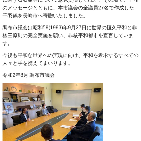
のメッセージとともに、本市議会の全議員27名で作成した
千羽鶴を長崎市へ寄贈いたしました。
調布市議会は昭和58(1983)年9月27日に世界の恒久平和と非
核三原則の完全実施を願い、非核平和都市を宣言していま
す。
今後も平和な世界への実現に向け、平和を希求するすべての
人々と手を携えてまいります。
令和2年8月 調布市議会