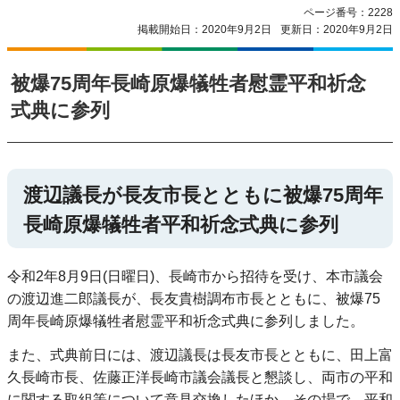
ページ番号：2228
掲載開始日：2020年9月2日
更新日：2020年9月2日
被爆75周年長崎原爆犠牲者慰霊平和祈念
式典に参列
渡辺議長が長友市長とともに被爆75周年
長崎原爆犠牲者平和祈念式典に参列
令和2年8月9日(日曜日)、長崎市から招待を受け、本市議会
の渡辺進二郎議長が、長友貴樹調布市長とともに、被爆75
周年長崎原爆犠牲者慰霊平和祈念式典に参列しました。
また、式典前日には、渡辺議長は長友市長とともに、田上富
久長崎市長、佐藤正洋長崎市議会議長と懇談し、両市の平和
に関する取組等について意見交換したほか、その場で、平和