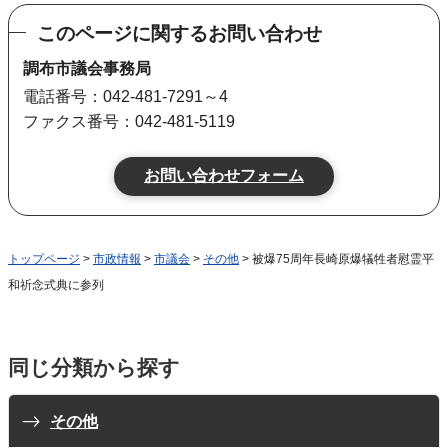
このページに関するお問い合わせ
調布市議会事務局
電話番号：042-481-7291～4
ファクス番号：042-481-5119
トップページ
>
市政情報
>
市議会
>
その他
> 被爆75周年長崎原爆犠牲者慰霊平
和祈念式典に参列
同じ分類から探す
その他