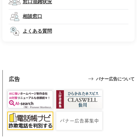
窓口混雑状況
相談窓口
よくある質問
広告
バナー広告について