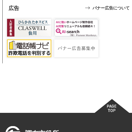
広告
バナー広告について