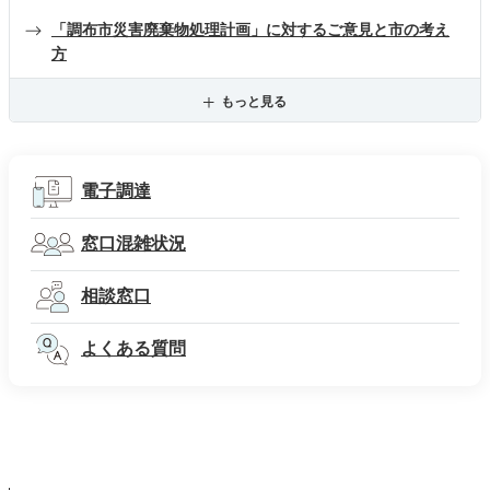
「調布市災害廃棄物処理計画」に対するご意見と市の考え
方
もっと見る
電子調達
窓口混雑状況
相談窓口
よくある質問