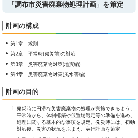
「調布市災害廃棄物処理計画」を策定
計画の構成
第1章 総則
第2章 平常時(発災前)の対応
第3章 災害廃棄物対策(地震編)
第4章 災害廃棄物対策(風水害編)
計画の目的
発災時に円滑な災害廃棄物の処理が実施できるよう、
平常時から、体制構築や仮置場選定等の準備を進め、
処理に関する基本的な事項を規定。発災時には、初動
対応後、災害の状況をふまえ、実行計画を策定