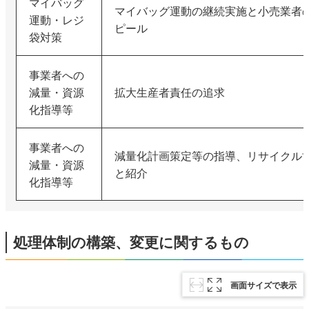
マイバッグ
マイバッグ運動の継続実施と小売業者
運動・レジ
ピール
袋対策
事業者への
減量・資源
拡大生産者責任の追求
化指導等
事業者への
減量化計画策定等の指導、リサイクル
減量・資源
と紹介
化指導等
処理体制の構築、変更に関するもの
画面サイズで表示