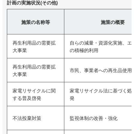
計画の実施状況(その他)
施策の名称等
施策の概要
再生利用品の需要拡
自らの減量・資源化実施、エ
大事業
の積極的利用
再生利用品の需要拡
市民、事業者への再生品使用
大事業
家電リサイクルに関
家電リサイクル法に基づく処
する普及啓発
発
不法投棄対策
監視体制の改善・強化