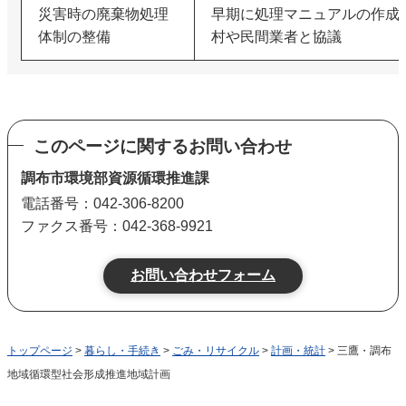
災害時の廃棄物処理
早期に処理マニュアルの作成
体制の整備
村や民間業者と協議
このページに関するお問い合わせ
調布市環境部資源循環推進課
電話番号：042-306-8200
ファクス番号：042-368-9921
トップページ
>
暮らし・手続き
>
ごみ・リサイクル
>
計画・統計
> 三鷹・調布
地域循環型社会形成推進地域計画