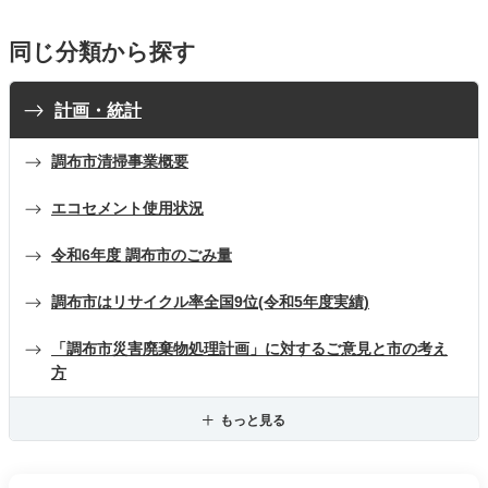
同じ分類から探す
計画・統計
調布市清掃事業概要
エコセメント使用状況
令和6年度 調布市のごみ量
調布市はリサイクル率全国9位(令和5年度実績)
「調布市災害廃棄物処理計画」に対するご意見と市の考え
方
もっと見る