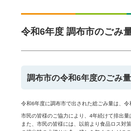
令和6年度 調布市のごみ
調布市の令和6年度のごみ量
令和6年度に調布市で出された総ごみ量は、令和5
市民の皆様のご協力により、4年続けて排出量
また、市民の皆様には、以前より食品ロス対