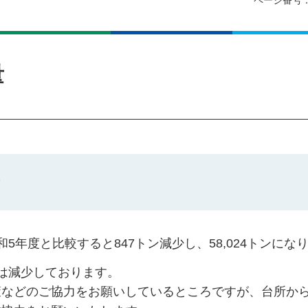
ページ番号：
量
年度と比較すると847トン減少し、58,024トンにな
は減少しております。
策などのご協力をお願いしているところですが、台所か