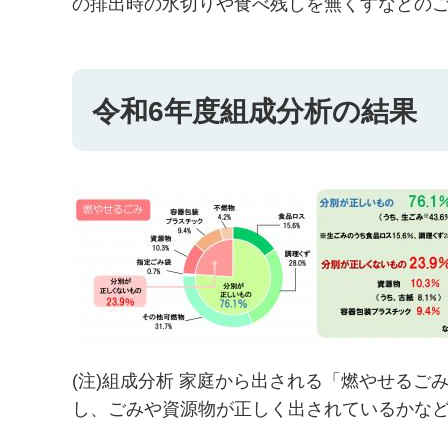
の排出時の水切りや食べ残しを無くすなどの
令和6年度組成分析の結果
(注)組成分析 家庭から出される「燃やせる
し、ごみや資源物が正しく出されているかな