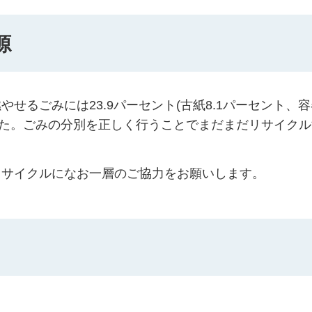
源
せるごみには23.9パーセント(古紙8.1パーセント、
ました。ごみの分別を正しく行うことでまだまだリサイク
リサイクルになお一層のご協力をお願いします。