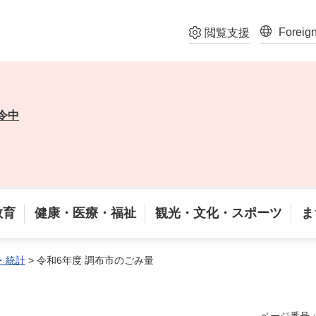
Foreig
閲覧支援
令中
教育
健康・医療・福祉
観光・文化・スポーツ
ま
・統計
> 令和6年度 調布市のごみ量