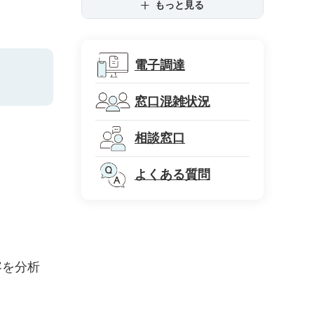
もっと見る
電子調達
窓口混雑状況
相談窓口
よくある質問
容を分析