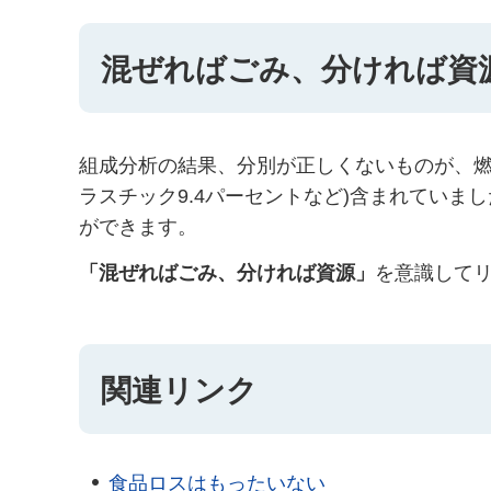
混ぜればごみ、分ければ資
組成分析の結果、分別が正しくないものが、燃や
ラスチック9.4パーセントなど)含まれてい
ができます。
「混ぜればごみ、分ければ資源」
を意識して
関連リンク
食品ロスはもったいない