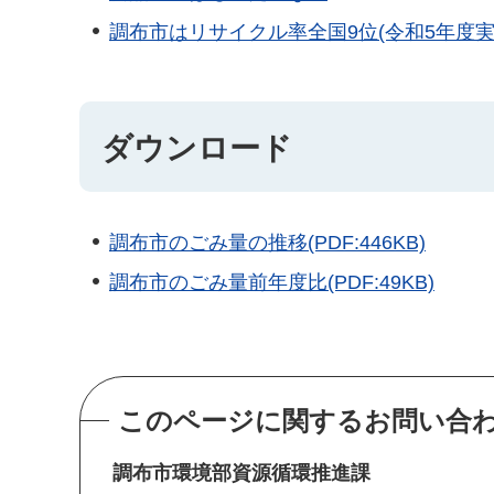
調布市はリサイクル率全国9位(令和5年度実
ダウンロード
調布市のごみ量の推移(PDF:446KB)
調布市のごみ量前年度比(PDF:49KB)
このページに関するお問い合
調布市環境部資源循環推進課