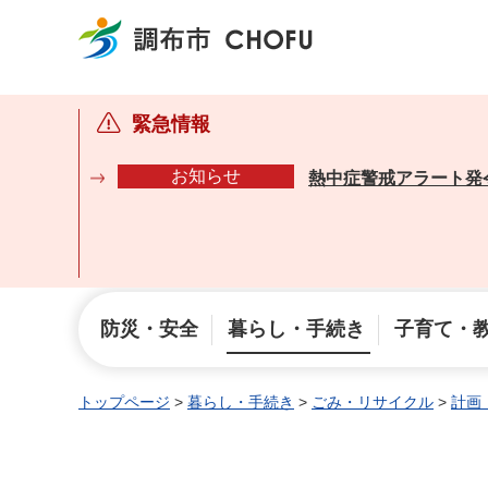
調布市
緊急情報
お知らせ
熱中症警戒アラート発
防災・安全
暮らし・手続き
子育て・
トップページ
>
暮らし・手続き
>
ごみ・リサイクル
>
計画