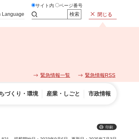
サイト内
ページ番号
n Language
閉じる
サイト内検索
緊急情報一覧
緊急情報RSS
ちづくり・環境
産業・しごと
市政情報
印刷