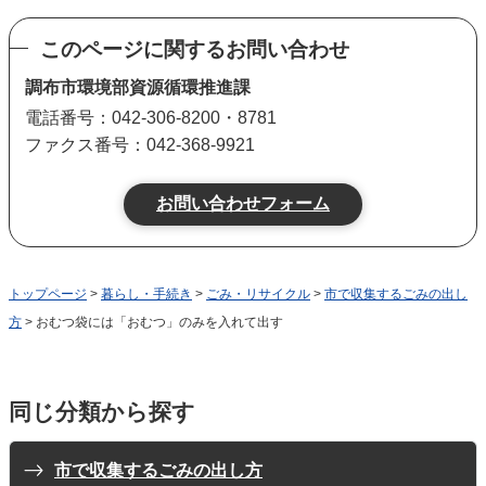
このページに関するお問い合わせ
調布市環境部資源循環推進課
電話番号：042-306-8200・8781
ファクス番号：042-368-9921
トップページ
>
暮らし・手続き
>
ごみ・リサイクル
>
市で収集するごみの出し
方
> おむつ袋には「おむつ」のみを入れて出す
同じ分類から探す
市で収集するごみの出し方