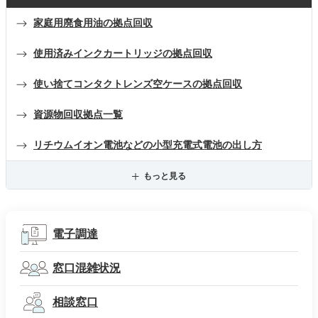
家庭用廃食用油の拠点回収
使用済みインクカートリッジの拠点回収
使い捨てコンタクトレンズ空ケースの拠点回収
資源物回収拠点一覧
リチウムイオン電池などの小型充電式電池の出し方
もっと見る
電子調達
窓口混雑状況
相談窓口