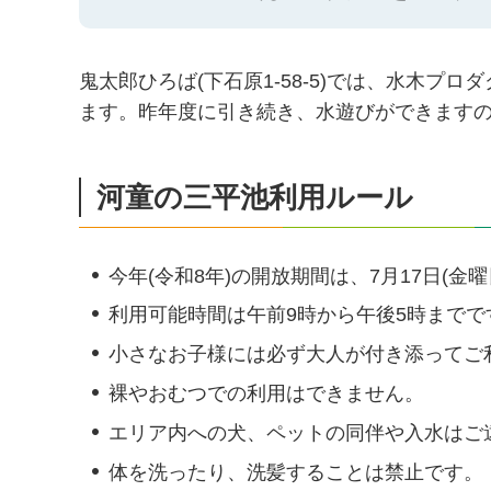
鬼太郎ひろば(下石原1-58-5)では、水木
ます。昨年度に引き続き、水遊びができます
河童の三平池利用ルール
今年(令和8年)の開放期間は、7月17日(金曜
利用可能時間は午前9時から午後5時までで
小さなお子様には必ず大人が付き添ってご
裸やおむつでの利用はできません。
エリア内への犬、ペットの同伴や入水はご
体を洗ったり、洗髪することは禁止です。