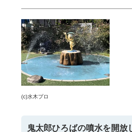
(c)水木プロ
鬼太郎ひろばの噴水を開放