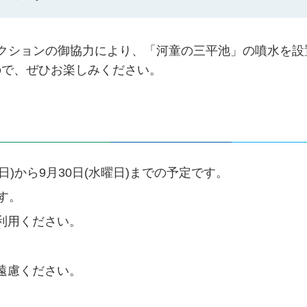
プロダクションの御協力により、「河童の三平池」の噴水を
ので、ぜひお楽しみください。
日)から9月30日(水曜日)までの予定です。
す。
利用ください。
遠慮ください。