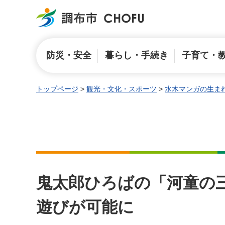
調布市
防災・安全
暮らし・手続き
子育て・
トップページ
>
観光・文化・スポーツ
>
水木マンガの生まれ
鬼太郎ひろばの「河童の三
遊びが可能に