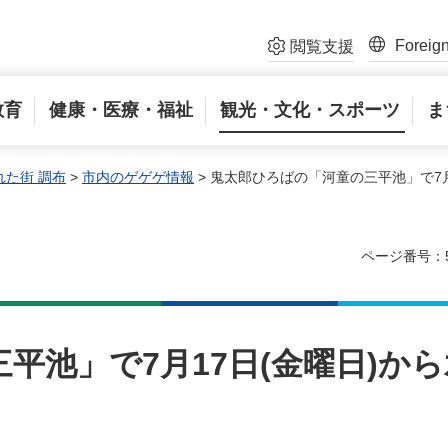
Foreig
閲覧支援
教育
健康・医療・福祉
観光・文化・スポーツ
ま
た街 調布
>
市内のゲゲゲ情報
> 鬼太郎ひろばの「河童の三平池」で7
ページ番号：5
平池」で7月17日(金曜日)から