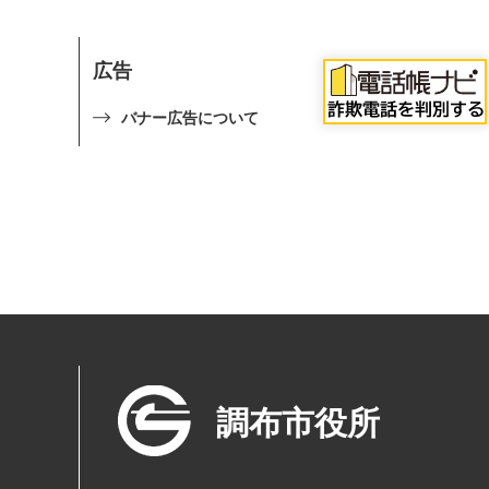
広告
バナー広告について
調布市役所