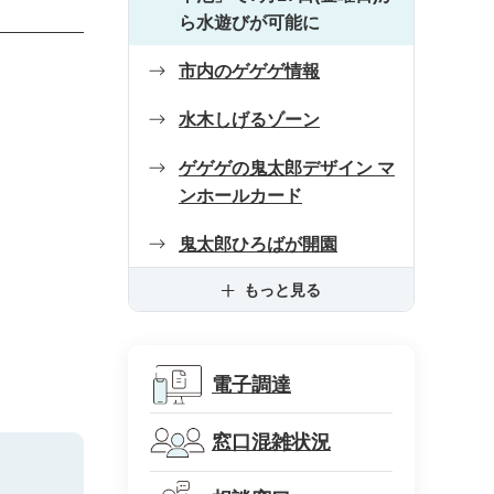
ら水遊びが可能に
市内のゲゲゲ情報
水木しげるゾーン
ゲゲゲの鬼太郎デザイン マ
ンホールカード
鬼太郎ひろばが開園
もっと見る
電子調達
窓口混雑状況