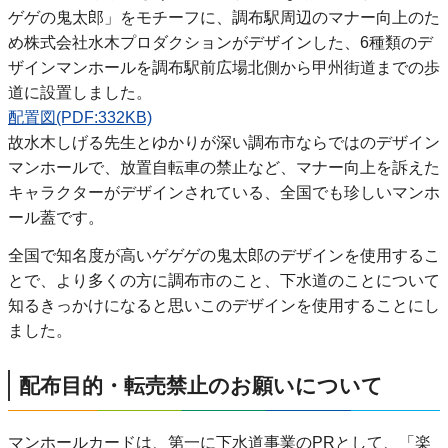
ゲゲの鬼太郎」をモチーフに、調布駅周辺のマナー向上のた
め株式会社水木プロダクションがデザインした、6種類のデ
ザインマンホールを調布駅前広場北側から甲州街道までの歩
道に設置しました。
配置図(PDF:332KB)
故水木しげる先生とゆかりが深い調布市ならではのデザイン
マンホールで、放置自転車の禁止など、マナー向上を訴えた
キャラクターがデザインされている、全国でも珍しいマンホ
ール蓋です。
全国で知名度が高いゲゲゲの鬼太郎のデザインを使用するこ
とで、より多くの方に調布市のこと、下水道のことについて
知るきっかけになると思いこのデザインを使用することにし
ました。
配布目的・転売禁止のお願いについて
マンホールカードは、第一に下水道事業のPRとして、「楽