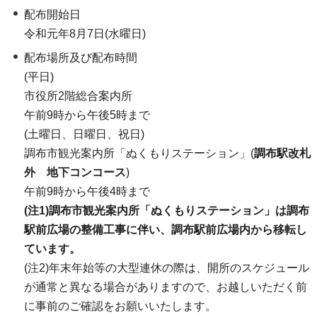
配布開始日
令和元年8月7日(水曜日)
配布場所及び配布時間
(平日)
市役所2階総合案内所
午前9時から午後5時まで
(土曜日、日曜日、祝日)
調布市観光案内所「ぬくもりステーション」(
調布駅改札
外 地下コンコース
)
午前9時から午後4時まで
(注1)調布市観光案内所「ぬくもりステーション」は調布
駅前広場の整備工事に伴い、調布駅前広場内から移転し
ています。
(注2)年末年始等の大型連休の際は、開所のスケジュール
が通常と異なる場合がありますので、お越しいただく前
に事前のご確認をお願いいたします。