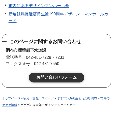
市内にあるデザインマンホール蓋
新選組局長近藤勇生誕190周年デザイン マンホールカ
ード
このページに関するお問い合わせ
調布市環境部下水道課
電話番号：042-481-7228・7231
ファクス番号：042-481-7550
トップページ
>
観光・文化・スポーツ
>
水木マンガの生まれた街 調布
>
市内の
ゲゲゲ情報
> ゲゲゲの鬼太郎デザイン マンホールカード