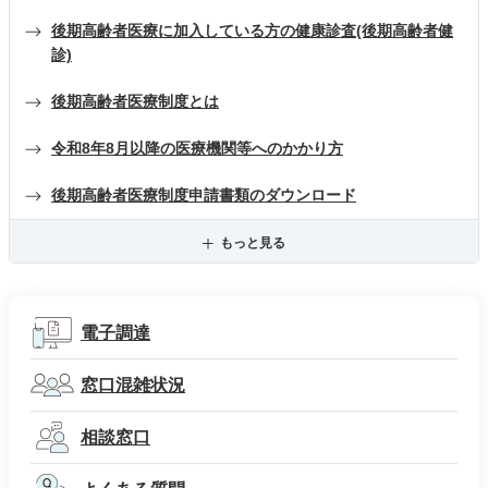
後期高齢者医療に加入している方の健康診査(後期高齢者健
診)
後期高齢者医療制度とは
令和8年8月以降の医療機関等へのかかり方
後期高齢者医療制度申請書類のダウンロード
もっと見る
電子調達
窓口混雑状況
相談窓口