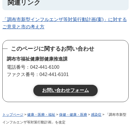
関連リンク
「調布市新型インフルエンザ等対策行動計画(案)」に対する
ご意見と市の考え方
このページに関するお問い合わせ
調布市福祉健康部健康推進課
電話番号：042-441-6100
ファクス番号：042-441-6101
トップページ
>
健康・医療・福祉
>
保健・健康・医療
>
感染症
> 「調布市新型
インフルエンザ等対策行動計画」を改定