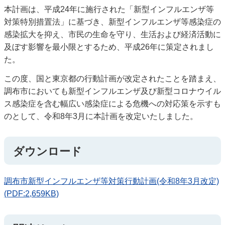
本計画は、平成24年に施行された「新型インフルエンザ等
対策特別措置法」に基づき、新型インフルエンザ等感染症の
感染拡大を抑え、市民の生命を守り、生活および経済活動に
及ぼす影響を最小限とするため、平成26年に策定されまし
た。
この度、国と東京都の行動計画が改定されたことを踏まえ、
調布市においても新型インフルエンザ及び新型コロナウイル
ス感染症を含む幅広い感染症による危機への対応策を示すも
のとして、令和8年3月に本計画を改定いたしました。
ダウンロード
調布市新型インフルエンザ等対策行動計画(令和8年3月改定)
(PDF:2,659KB)