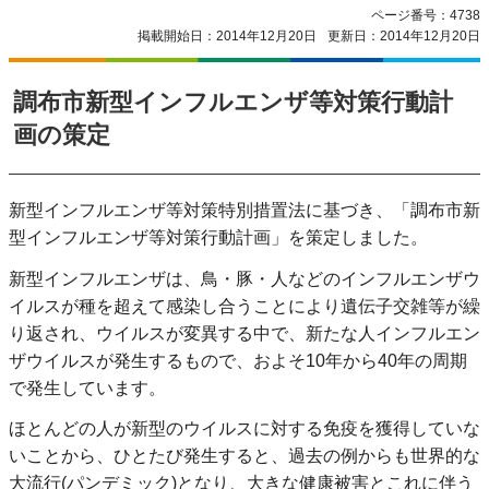
ページ番号：4738
掲載開始日：2014年12月20日
更新日：2014年12月20日
調布市新型インフルエンザ等対策行動計
画の策定
新型インフルエンザ等対策特別措置法に基づき、「調布市新
型インフルエンザ等対策行動計画」を策定しました。
新型インフルエンザは、鳥・豚・人などのインフルエンザウ
イルスが種を超えて感染し合うことにより遺伝子交雑等が繰
り返され、ウイルスが変異する中で、新たな人インフルエン
ザウイルスが発生するもので、およそ10年から40年の周期
で発生しています。
ほとんどの人が新型のウイルスに対する免疫を獲得していな
いことから、ひとたび発生すると、過去の例からも世界的な
大流行(パンデミック)となり、大きな健康被害とこれに伴う