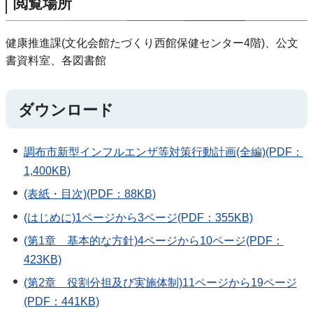
閲覧場所
健康推進課(文化会館たづくり西館保健センター4階)、公文
書資料室、各図書館
ダウンロード
調布市新型インフルエンザ等対策行動計画(全編)(PDF：
1,400KB)
(表紙・目次)(PDF：88KB)
(はじめに)1ページから3ページ(PDF：355KB)
(第1章 基本的な方針)4ページから10ページ(PDF：
423KB)
(第2章 役割分担及び実施体制)11ページから19ページ
(PDF：441KB)