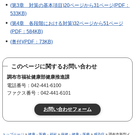
(第3章 対策の基本項目)20ページから31ページ(PDF：
533KB)
(第4章 各段階における対策)32ページから51ページ
(PDF：584KB)
(奥付)(PDF：73KB)
このページに関するお問い合わせ
調布市福祉健康部健康推進課
電話番号：042-441-6100
ファクス番号：042-441-6101
トップページ
>
健康・医療・福祉
>
保健・健康・医療
>
感染症
> 調布市新型イ