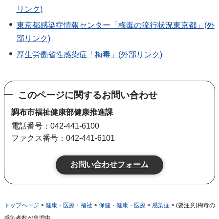
リンク)
東京都感染症情報センター「梅毒の流行状況東京都」(外
部リンク)
厚生労働省性感染症「梅毒」(外部リンク)
このページに関するお問い合わせ
調布市福祉健康部健康推進課
電話番号：042-441-6100
ファクス番号：042-441-6101
トップページ
>
健康・医療・福祉
>
保健・健康・医療
>
感染症
> (要注意)梅毒の
感染者数が急増中