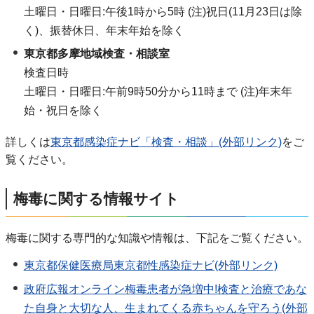
土曜日・日曜日:午後1時から5時 (注)祝日(11月23日は除
く)、振替休日、年末年始を除く
東京都多摩地域検査・相談室
検査日時
土曜日・日曜日:午前9時50分から11時まで (注)年末年
始・祝日を除く
詳しくは
東京都感染症ナビ「検査・相談」(外部リンク)
をご
覧ください。
梅毒に関する情報サイト
梅毒に関する専門的な知識や情報は、下記をご覧ください。
東京都保健医療局東京都性感染症ナビ(外部リンク)
政府広報オンライン梅毒患者が急増中!検査と治療であな
た自身と大切な人、生まれてくる赤ちゃんを守ろう(外部