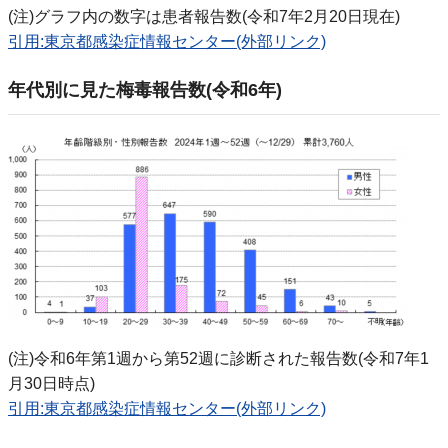
(注)グラフ内の数字は患者報告数(令和7年2月20日現在)
引用:東京都感染症情報センター(外部リンク)
年代別に見た梅毒報告数(令和6年)
(注)令和6年第1週から第52週に診断された報告数(令和7年1
月30日時点)
引用:東京都感染症情報センター(外部リンク)