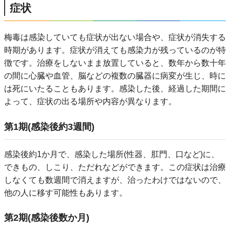
症状
梅毒は感染していても症状が出ない場合や、症状が消失する
時期があります。症状が消えても感染力が残っているのが特
徴です。治療をしないまま放置していると、数年から数十年
の間に心臓や血管、脳などの複数の臓器に病変が生じ、時に
は死にいたることもあります。感染した後、経過した期間に
よって、症状の出る場所や内容が異なります。
第1期(感染後約3週間)
感染後約1か月で、感染した場所(性器、肛門、口など)に、
できもの、しこり、ただれなどができます。この症状は治療
しなくても数週間で消えますが、治ったわけではないので、
他の人に移す可能性もあります。
第2期(感染後数か月)