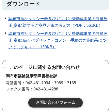
ダウンロード
調布市福祉タクシー券及びガソリン費助成事業の制度改
正(案)に対するご意見と市の考え方（PDF：561KB）
調布市福祉タクシー券及びガソリン費助成事業の制度改
正(案)に係るパブリック・コメント手続の実施結果につ
いて（テキスト：139KB）
このページに関するお問い合わせ
調布市福祉健康部障害福祉課
電話番号：042-481-7094・7089・7135
ファクス番号：042-481-4288