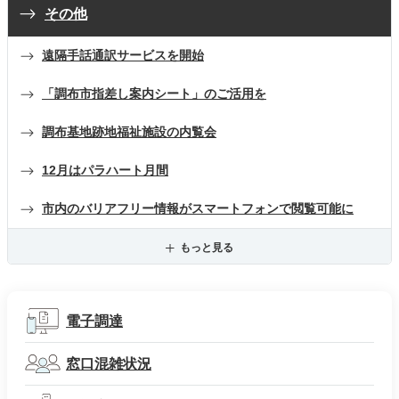
その他
遠隔手話通訳サービスを開始
「調布市指差し案内シート」のご活用を
調布基地跡地福祉施設の内覧会
12月はパラハート月間
市内のバリアフリー情報がスマートフォンで閲覧可能に
もっと見る
電子調達
窓口混雑状況