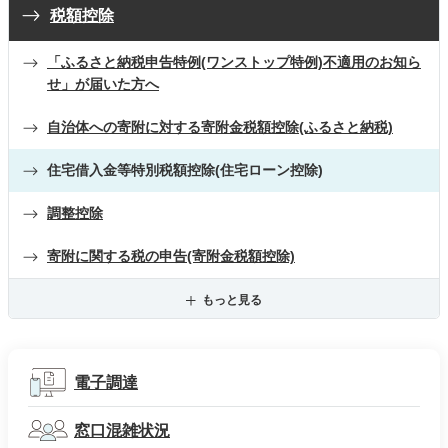
税額控除
「ふるさと納税申告特例(ワンストップ特例)不適用のお知ら
せ」が届いた方へ
自治体への寄附に対する寄附金税額控除(ふるさと納税)
住宅借入金等特別税額控除(住宅ローン控除)
調整控除
寄附に関する税の申告(寄附金税額控除)
もっと見る
電子調達
窓口混雑状況