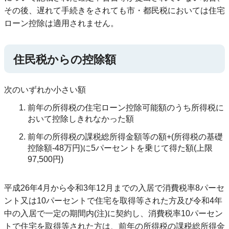
その後、遅れて手続きをされても市・都民税においては住宅
ローン控除は適用されません。
住民税からの控除額
次のいずれか小さい額
前年の所得税の住宅ローン控除可能額のうち所得税に
おいて控除しきれなかった額
前年の所得税の課税総所得金額等の額+(所得税の基礎
控除額-48万円)に5パーセントを乗じて得た額(上限
97,500円)
平成26年4月から令和3年12月までの入居で消費税率8パーセ
ント又は10パーセントで住宅を取得等された方及び令和4年
中の入居で一定の期間内(注)に契約し、消費税率10パーセン
トで住宅を取得等された方は、前年の所得税の課税総所得金