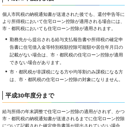
個人市民税の納税通知書が送達された後でも、還付申告等に
より所得税において住宅ローン控除が適用される場合には、
市・都民税においても住宅ローン控除が適用されます。
勤務先から提出される給与支払報告書や所得税の確定申
告書に住宅借入金等特別税額控除可能額や居住年月日の
記載がない場合は、市・都民税の住宅ローン控除が適用
できない場合があります。
市・都民税が非課税になる方や均等割のみ課税になる方
は、市・都民税の住宅ローン控除の対象になりません。
平成30年度分まで
給与所得の年末調整で住宅ローン控除の適用がされず、かつ
市・都民税の納税通知書が送達されるまでに住宅ローン控除
について記載された確定申告書等が提出されていない場合、