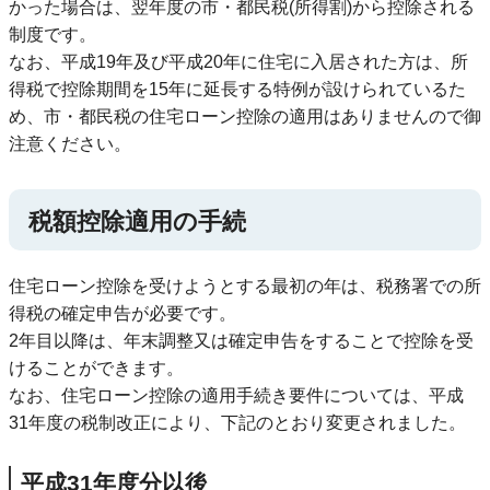
かった場合は、翌年度の市・都民税(所得割)から控除される
制度です。
なお、平成19年及び平成20年に住宅に入居された方は、所
得税で控除期間を15年に延長する特例が設けられているた
め、市・都民税の住宅ローン控除の適用はありませんので御
注意ください。
税額控除適用の手続
住宅ローン控除を受けようとする最初の年は、税務署での所
得税の確定申告が必要です。
2年目以降は、年末調整又は確定申告をすることで控除を受
けることができます。
なお、住宅ローン控除の適用手続き要件については、平成
31年度の税制改正により、下記のとおり変更されました。
平成31年度分以後