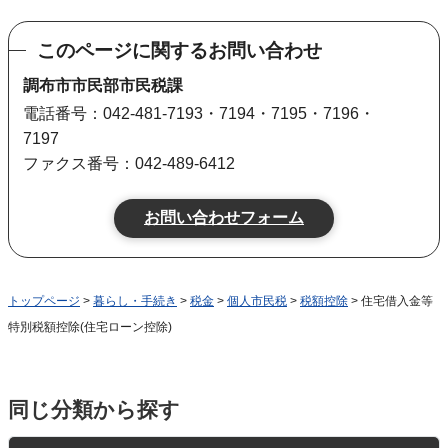
このページに関するお問い合わせ
調布市市民部市民税課
電話番号：042-481-7193・7194・7195・7196・
7197
ファクス番号：042-489-6412
トップページ
>
暮らし・手続き
>
税金
>
個人市民税
>
税額控除
> 住宅借入金等
特別税額控除(住宅ローン控除)
同じ分類から探す