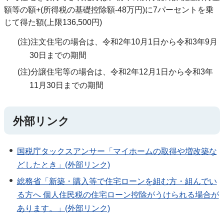
額等の額+(所得税の基礎控除額-48万円)に7パーセントを乗
じて得た額(上限136,500円)
(注)注文住宅の場合は、令和2年10月1日から令和3年9月
30日までの期間
(注)分譲住宅等の場合は、令和2年12月1日から令和3年
11月30日までの期間
外部リンク
国税庁タックスアンサー「マイホームの取得や増改築な
どしたとき」(外部リンク)
総務省「新築・購入等で住宅ローンを組む方・組んでい
る方へ 個人住民税の住宅ローン控除がうけられる場合が
あります。」(外部リンク)