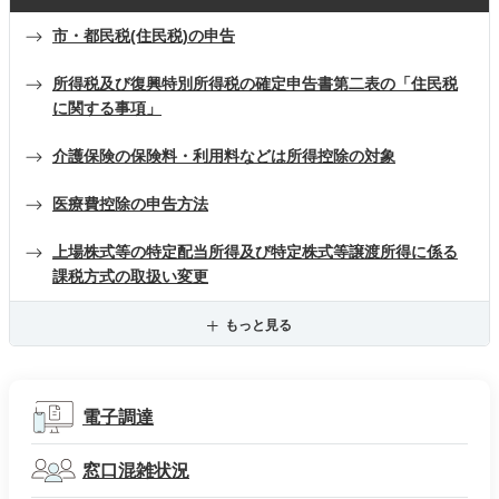
市・都民税(住民税)の申告
所得税及び復興特別所得税の確定申告書第二表の「住民税
に関する事項」
介護保険の保険料・利用料などは所得控除の対象
医療費控除の申告方法
上場株式等の特定配当所得及び特定株式等譲渡所得に係る
課税方式の取扱い変更
もっと見る
電子調達
窓口混雑状況