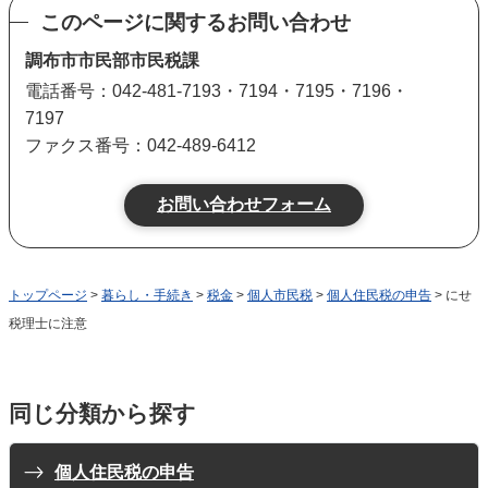
このページに関するお問い合わせ
調布市市民部市民税課
電話番号：042-481-7193・7194・7195・7196・
7197
ファクス番号：042-489-6412
トップページ
>
暮らし・手続き
>
税金
>
個人市民税
>
個人住民税の申告
> にせ
税理士に注意
同じ分類から探す
個人住民税の申告