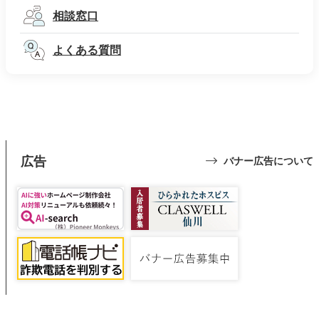
相談窓口
よくある質問
広告
バナー広告について