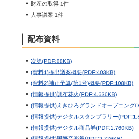
財産の取得 1件
人事議案 1件
配布資料
次第(PDF:88KB)
(資料1)提出議案概要(PDF:403KB)
(資料2)補正予算(第1号)概要(PDF:108KB)
(情報提供)調布花火(PDF:4,636KB)
(情報提供)えきひろグランドオープニングDAY(P
(情報提供)デジタルスタンプラリー(PDF:1,8
(情報提供)デジタル商品券(PDF:1,760KB)
(情報提供)国際音楽祭(PDF:2,776KB)