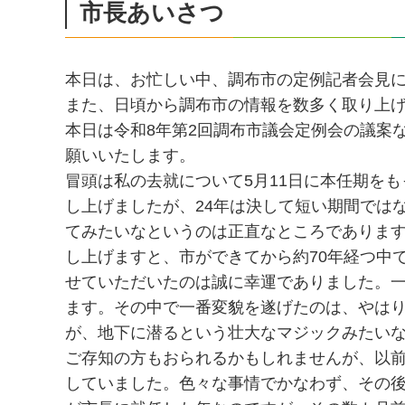
市長あいさつ
本日は、お忙しい中、調布市の定例記者会見
また、日頃から調布市の情報を数多く取り上
本日は令和8年第2回調布市議会定例会の議案
願いいたします。
冒頭は私の去就について5月11日に本任期を
し上げましたが、24年は決して短い期間では
てみたいなというのは正直なところであります
し上げますと、市ができてから約70年経つ中
せていただいたのは誠に幸運でありました。
ます。その中で一番変貌を遂げたのは、やはり、
が、地下に潜るという壮大なマジックみたい
ご存知の方もおられるかもしれませんが、以
していました。色々な事情でかなわず、その後