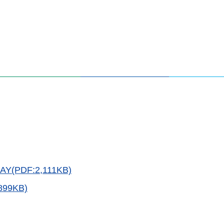
DF:2,111KB)
99KB)