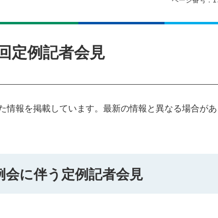
ページ番号：17
第2回定例記者会見
した情報を掲載しています。最新の情報と異なる場合があ
例会に伴う定例記者会見