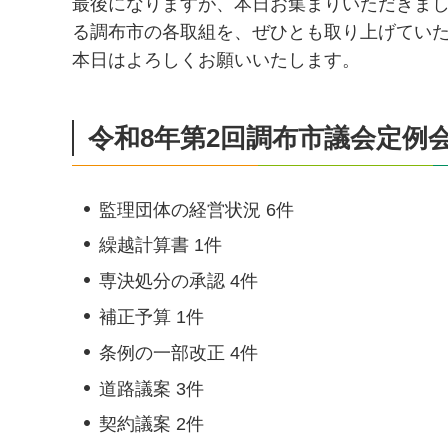
最後になりますが、本日お集まりいただきま
る調布市の各取組を、ぜひとも取り上げてい
本日はよろしくお願いいたします。
令和8年第2回調布市議会定例
監理団体の経営状況 6件
繰越計算書 1件
専決処分の承認 4件
補正予算 1件
条例の一部改正 4件
道路議案 3件
契約議案 2件