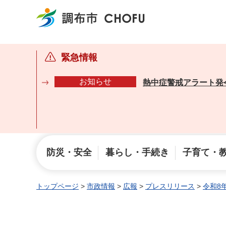
調布市
緊急情報
お知らせ
熱中症警戒アラート発
防災・安全
暮らし・手続き
子育て・
トップページ
>
市政情報
>
広報
>
プレスリリース
>
令和8