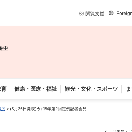
Foreig
閲覧支援
令中
教育
健康・医療・福祉
観光・文化・スポーツ
ま
年度
> (5月26日発表)令和8年第2回定例記者会見