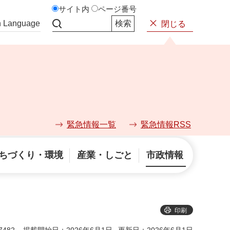
サイト内
ページ番号
n Language
閉じる
サイト内検索
緊急情報一覧
緊急情報RSS
ちづくり・環境
産業・しごと
市政情報
印刷