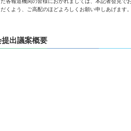
した各報道機関の皆様におかれましては、本記者会見で
ただくよう、ご高配のほどよろしくお願い申しあげます
会提出議案概要