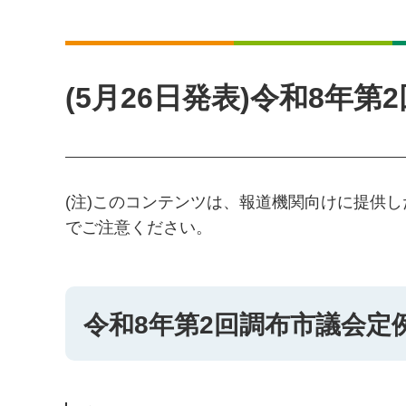
(5月26日発表)令和8年
(注)このコンテンツは、報道機関向けに提供
でご注意ください。
令和8年第2回調布市議会定