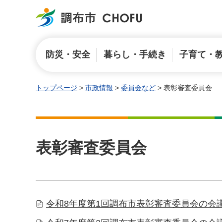
調布市
防災・安全
暮らし・手続き
子育て・
トップページ
>
市政情報
>
委員会など
> 表彰審査委員会
表彰審査委員会
令和8年度第1回調布市表彰審査委員会の会議