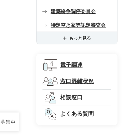
建築紛争調停委員会
特定空き家等認定審査会
もっと見る
電子調達
窓口混雑状況
相談窓口
よくある質問