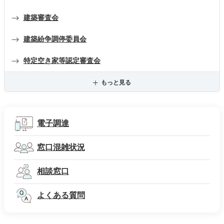
建築審査会
建築紛争調停委員会
特定空き家等認定審査会
もっと見る
電子調達
窓口混雑状況
相談窓口
よくある質問