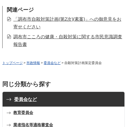
関連ページ
「調布市自殺対策計画(第2次)(素案)」への御意見をお
寄せください
調布市こころの健康・自殺対策に関する市民意識調査
報告書
トップページ
>
市政情報
>
委員会など
> 自殺対策計画策定委員会
同じ分類から探す
委員会など
教育委員会
業者指名等適格審査会