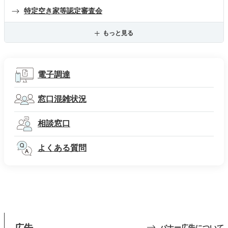
特定空き家等認定審査会
もっと見る
電子調達
窓口混雑状況
相談窓口
よくある質問
広告
バナー広告について