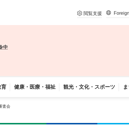
Foreig
閲覧支援
令中
教育
健康・医療・福祉
観光・文化・スポーツ
ま
審査会