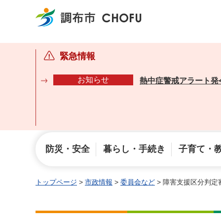
調布市
緊急情報
お知らせ
熱中症警戒アラート発
防災・安全
暮らし・手続き
子育て・
トップページ
>
市政情報
>
委員会など
> 障害支援区分判定