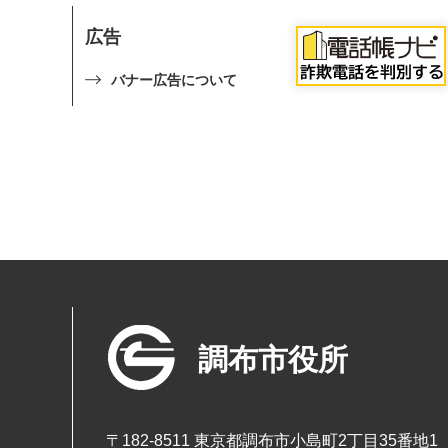
広告
バナー広告について
調布市役所
〒182-8511 東京都調布市小島町2丁目35番地1