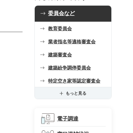
委員会など
教育委員会
業者指名等適格審査会
建築審査会
建築紛争調停委員会
特定空き家等認定審査会
もっと見る
電子調達