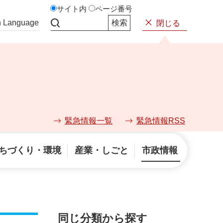
サイト内
ページ番号
n Language
閉じる
サイト内検索
緊急情報一覧
緊急情報RSS
ちづくり・環境
産業・しごと
市政情報
同じ分類から探す