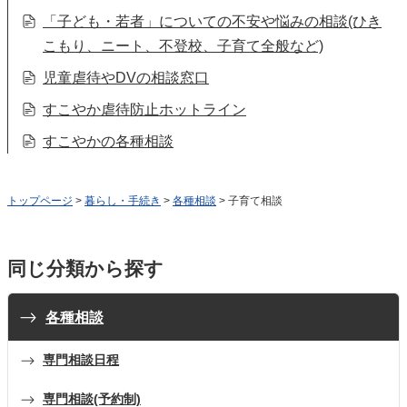
「子ども・若者」についての不安や悩みの相談(ひき
こもり、ニート、不登校、子育て全般など)
児童虐待やDVの相談窓口
すこやか虐待防止ホットライン
すこやかの各種相談
トップページ
>
暮らし・手続き
>
各種相談
> 子育て相談
同じ分類から探す
各種相談
専門相談日程
専門相談(予約制)