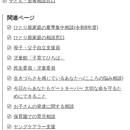
子ども・若者相談窓口
関連ページ
ひとり親家庭の夏季集中相談(令和8年度)
ひとり親家庭の相談窓口
母子・父子自立支援員
児童館「子育てひろば」
民生委員・児童委員
生きづらさを感じているあなたへ(こころの悩み相談)
今日からあなたもゲートキーパー 大切な命を守るた
めにできること
お子さんの発達に関する相談
保育園での育児相談
ヤングケアラー支援