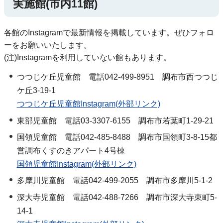
実施館(市内11館)
各館のInstagramで最新情報を掲載しています。ぜひフォロ
ーをお願いいたします。
(注)Instagramを利用していない館もあります。
つつじケ丘児童館 電話042-499-8951 調布市西つつじ
ケ丘3-19-1
つつじケ丘児童館Instagram(外部リンク)
東部児童館 電話03-3307-6155 調布市若葉町1-29-21
国領児童館 電話042-485-8488 調布市国領町3-8-15都
営調布くすのきアパート4号棟
国領児童館Instagram(外部リンク)
多摩川児童館 電話042-499-2055 調布市多摩川5-1-2
深大寺児童館 電話042-488-7266 調布市深大寺東町5-
14-1