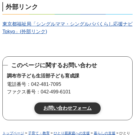
外部リンク
東京都福祉局「シングルママ・シングルパパくらし応援ナビ
Tokyo」(外部リンク)
このページに関するお問い合わせ
調布市子ども生活部子ども育成課
電話番号：042-481-7095
ファクス番号：042-499-6101
トップページ
>
子育て・教育
>
ひとり親家庭への支援
>
暮らしの支援
> ひとり