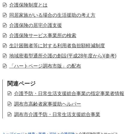
介護保険制度とは
同居家族がいる場合の生活援助の考え方
介護保険の居宅介護支援
介護保険サービス事業所の検索
生計困難者等に対する利用者負担額軽減制度
地域密着型通所介護の創設(平成28年度から)(参考)
「ハートページ調布市版」の配布
関連ページ
介護予防・日常生活支援総合事業の指定事業者情報
調布市高齢者家事援助ヘルパー
調布市介護予防・日常生活支援総合事業
トップページ
>
健康・医療・福祉
>
介護保険
> 介護保険制度とサービス