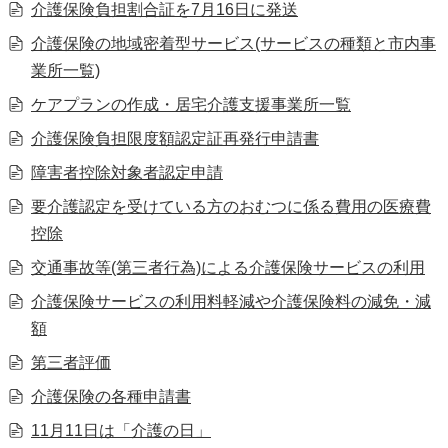
介護保険負担割合証を7月16日に発送
介護保険の地域密着型サービス(サービスの種類と市内事
業所一覧)
ケアプランの作成・居宅介護支援事業所一覧
介護保険負担限度額認定証再発行申請書
障害者控除対象者認定申請
要介護認定を受けている方のおむつに係る費用の医療費
控除
交通事故等(第三者行為)による介護保険サービスの利用
介護保険サービスの利用料軽減や介護保険料の減免・減
額
第三者評価
介護保険の各種申請書
11月11日は「介護の日」