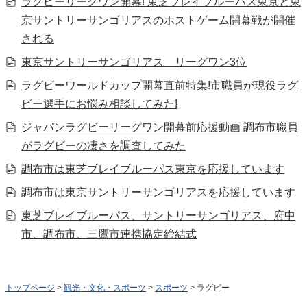
ラグビーリーグワン開幕! 東芝ブレイブルーパス東京と東
京サントリーサンゴリアスのホストゲーム開幕戦が開催
される
東京サントリーサンゴリアス リーグワン3位
ラグビーワールドカップ開幕直前特集!市職員が現役ラグ
ビー選手にお悩み相談してみた!
ジャパンラグビーリーグワン開幕前応援動画 調布市職員
がラグビーの凄さを調査してみた
調布市は東芝ブレイブルーパス東京を応援しています
調布市は東京サントリーサンゴリアスを応援しています
東芝ブレイブルーパス、サントリーサンゴリアス、府中
市、調布市、三鷹市連携協定締結式
トップページ
>
観光・文化・スポーツ
>
スポーツ
> ラグビー