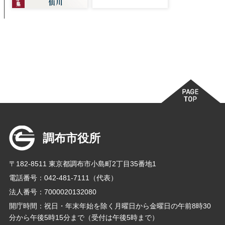
調布市役所
〒182-8511 東京都調布市小島町2丁目35番地1
電話番号：042-481-7111（代表）
法人番号：7000020132080
開庁時間：祝日・年末年始を除く月曜日から金曜日の午前8時30
分から午後5時15分まで（受付は午後5時まで）