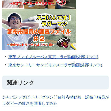
東芝ブレイブルーパス東京コラボ動画(外部リンク)
東京サントリーサンゴリアスコラボ動画(外部リンク)
関連リンク
ジャパンラグビーリーグワン開幕前応援動画 調布市職員が
ラグビーの凄さを調査してみた