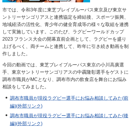
市では、令和3年度に東芝ブレイブルーパス東京及び東京サ
ントリーサンゴリアスと連携協定を締結後、スポーツ振興、
地域経済の活性化、青少年の健全育成等の様々な取組を連携
して実施しています。このたび、ラグビーワールドカップ
2023 フランス大会の開幕直前企画として、ラグビーを盛り
上げるべく、両チームと連携して、昨年に引き続き動画を制
作しました。
今回の動画では、東芝ブレイブルーパス東京の小川高廣選
手、東京サントリーサンゴリアスの中靏隆彰選手をゲストに
調布市職員がMCとなり、調布市内の飲食店を舞台にお悩み
相談をしてみました。
調布市職員が現役ラグビー選手にお悩み相談してみた(前
編)(外部リンク)
調布市職員が現役ラグビー選手にお悩み相談してみた(後
編)(外部リンク)