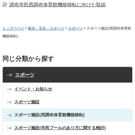
調布市民西調布体育館機能移転に向けた取組
トップページ
>
観光・文化・スポーツ
>
スポーツ
> スポーツ施設(西調布体育館
機能移転)
同じ分類から探す
スポーツ
イベント・お知らせ
スポーツ施設
スポーツ施設(西調布体育館機能移転)
スポーツ施設(市民プールのあり方に関する検討)