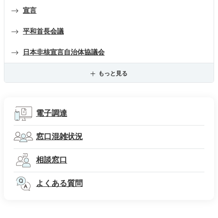
宣言
平和首長会議
日本非核宣言自治体協議会
もっと見る
電子調達
窓口混雑状況
相談窓口
よくある質問