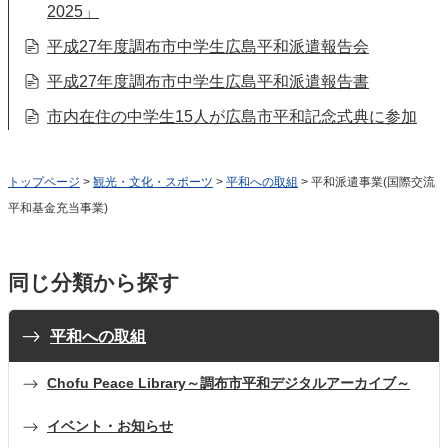
2025」
平成27年度調布市中学生広島平和派遣報告会
平成27年度調布市中学生広島平和派遣報告書
市内在住の中学生15人が広島市平和記念式典に参加
トップページ
>
観光・文化・スポーツ
>
平和への取組
> 平和派遣事業(国際交流
平和基金充当事業)
同じ分類から探す
平和への取組
Chofu Peace Library～調布市平和デジタルアーカイブ～
イベント・お知らせ