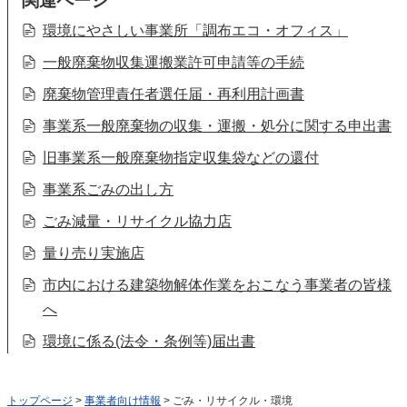
関連ページ
環境にやさしい事業所「調布エコ・オフィス」
一般廃棄物収集運搬業許可申請等の手続
廃棄物管理責任者選任届・再利用計画書
事業系一般廃棄物の収集・運搬・処分に関する申出書
旧事業系一般廃棄物指定収集袋などの還付
事業系ごみの出し方
ごみ減量・リサイクル協力店
量り売り実施店
市内における建築物解体作業をおこなう事業者の皆様
へ
環境に係る(法令・条例等)届出書
トップページ
>
事業者向け情報
> ごみ・リサイクル・環境