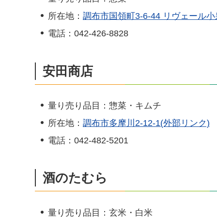
所在地：
調布市国領町3-6-44 リヴェール小
電話：042-426-8828
安田商店
量り売り品目：惣菜・キムチ
所在地：
調布市多摩川2-12-1(外部リンク)
電話：042-482-5201
酒のたむら
量り売り品目：玄米・白米