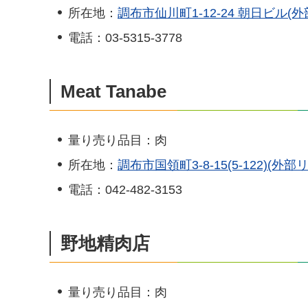
所在地：
調布市仙川町1-12-24 朝日ビル(
電話：03-5315-3778
Meat Tanabe
量り売り品目：肉
所在地：
調布市国領町3-8-15(5-122)(外部
電話：042-482-3153
野地精肉店
量り売り品目：肉