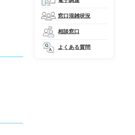
電子調達
窓口混雑状況
相談窓口
よくある質問