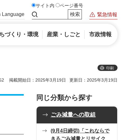
サイト内
ページ番号
n Language
緊急情報
サイト内検索
ちづくり・環境
産業・しごと
市政情報
印刷
52
掲載開始日：2025年3月19日
更新日：2025年3月19日
同じ分類から探す
ごみ減量への取組
(9月4日締切)「これならで
きるごみ減量とリサイク