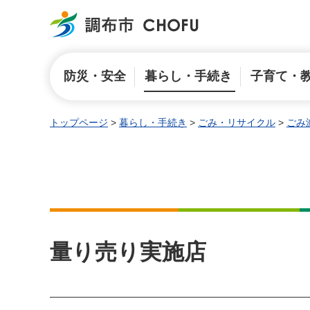
調布市
防災・安全
暮らし・手続き
子育て・
トップページ
>
暮らし・手続き
>
ごみ・リサイクル
>
ごみ
量り売り実施店