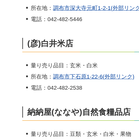
所在地：
調布市深大寺元町1-2-1(外部リンク
電話：042-482-5446
(彦)白井米店
量り売り品目：玄米・白米
所在地：
調布市下石原1-22-6(外部リンク)
電話：042-482-2538
納納屋(ななや)自然食糧品店
量り売り品目：豆類・玄米・白米・果物