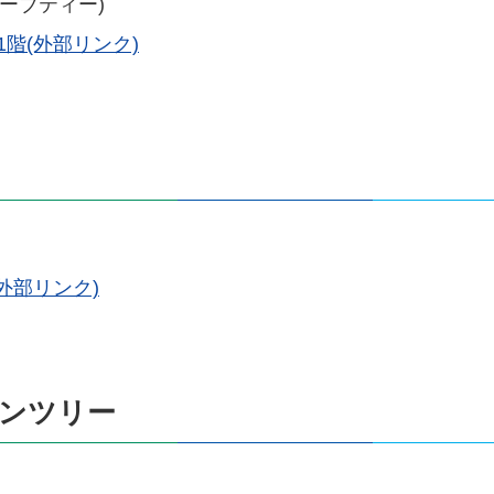
ーブティー)
1階(外部リンク)
(外部リンク)
アンツリー