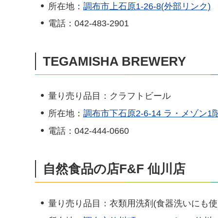
所在地：
調布市上石原1-26-8(外部リンク)
電話：042-483-2901
TEGAMISHA BREWERY
量り売り品目：クラフトビール
所在地：
調布市下石原2-6-14 ラ・メゾン1
電話：042-444-0660
自然食品の店F&F 仙川店
量り売り品目：衣類用洗剤(食器洗いにも使