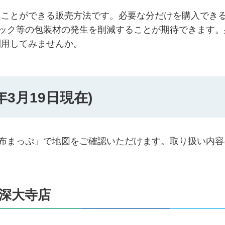
ることができる販売方法です。必要な分だけを購入でき
チック等の包装材の発生を削減することが期待できます。
利用してみませんか。
年3月19日現在)
調布まっぷ」で地図をご確認いただけます。取り扱い内容
布深大寺店