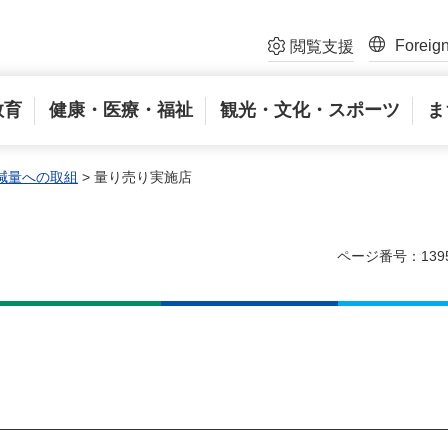
Foreig
閲覧支援
教育
健康・医療・福祉
観光・文化・スポーツ
ま
減量への取組
> 量り売り実施店
ページ番号：139