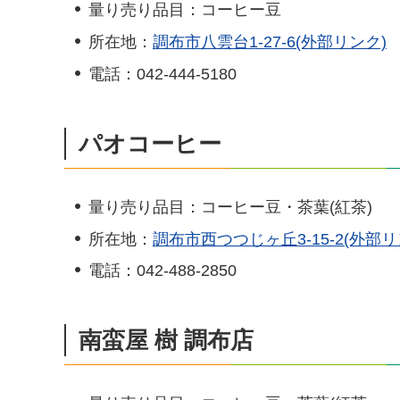
量り売り品目：コーヒー豆
所在地：
調布市八雲台1-27-6(外部リンク)
電話：042-444-5180
パオコーヒー
量り売り品目：コーヒー豆・茶葉(紅茶)
所在地：
調布市西つつじヶ丘3-15-2(外部リ
電話：042-488-2850
南蛮屋 樹 調布店