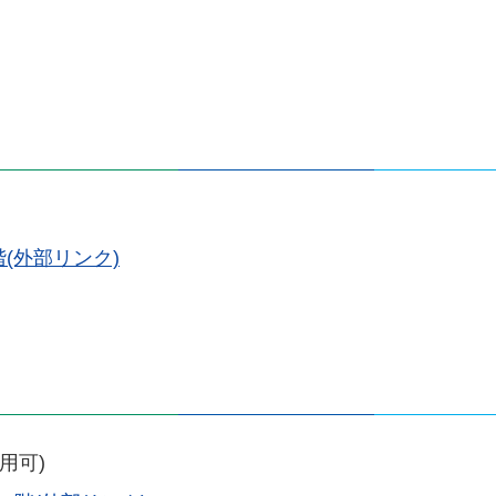
階(外部リンク)
用可)