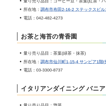
量り売り品目：コーヒー豆・茶葉(紅茶・ハ
所在地：
調布市布田2-16-2 ステックスビル
電話：042-482-4273
お茶と海苔の青香園
量り売り品目：茶葉(緑茶・抹茶)
所在地：
調布市仙川町1-15-4 サンピア1階
電話：03-3300-8737
イタリアンダイニング バニ
量り売り品目：惣菜