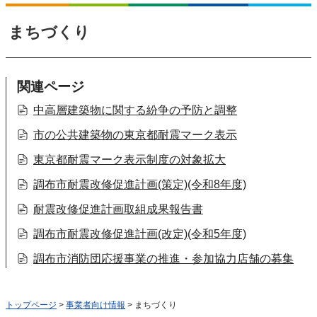
まちづくり
関連ページ
中高層建築物に関する紛争の予防と調整
市の公共建築物の東京都耐震マーク表示
東京都耐震マーク表示制度の対象拡大
調布市耐震改修促進計画(策定)(令和8年度)
耐震改修促進計画取組成果報告書
調布市耐震改修促進計画(改定)(令和5年度)
調布市消防団応援事業の推進・参加協力店舗の募集
トップページ
>
事業者向け情報
> まちづくり