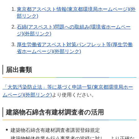
東京都アスベスト情報(東京都環境局ホームページ)(外
部リンク)
石綿(アスベスト)問題への取組み(環境省ホームペー
ジ)(外部リンク)
厚生労働省アスベスト対策パンフレット等(厚生労働
省ホームページ)(外部リンク)
届出書類
「大気汚染防止法」等に基づく申請一覧(東京都環境局ホー
ムページ)(外部リンク)
より使用ください。
建築物石綿含有建材調査者の活用
建築物石綿含有建材調査者講習登録規定
建築物解体作業を行う事業者の皆様に対し、より正確な