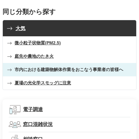
同じ分類から探す
大気
微小粒子状物質(PM2.5)
庭先や農地のたき火
市内における建築物解体作業をおこなう事業者の皆様へ
夏場の光化学スモッグに注意
電子調達
窓口混雑状況