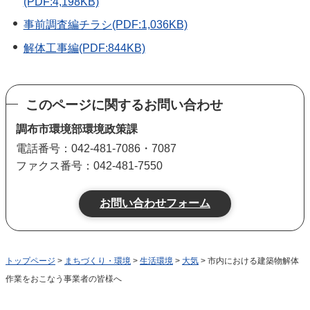
(PDF:4,198KB)
事前調査編チラシ(PDF:1,036KB)
解体工事編(PDF:844KB)
このページに関するお問い合わせ
調布市環境部環境政策課
電話番号：042-481-7086・7087
ファクス番号：042-481-7550
トップページ
>
まちづくり・環境
>
生活環境
>
大気
> 市内における建築物解体
作業をおこなう事業者の皆様へ