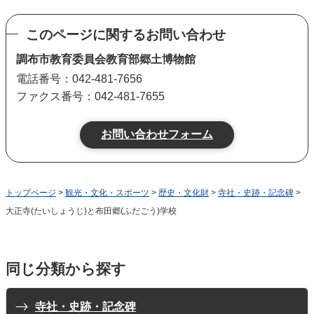
このページに関するお問い合わせ
調布市教育委員会教育部郷土博物館
電話番号：042-481-7656
ファクス番号：042-481-7655
トップページ
>
観光・文化・スポーツ
>
歴史・文化財
>
寺社・史跡・記念碑
>
大正寺(たいしょうじ)と布田郷(ふだごう)学校
同じ分類から探す
寺社・史跡・記念碑