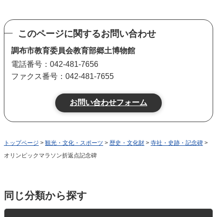
このページに関するお問い合わせ
調布市教育委員会教育部郷土博物館
電話番号：042-481-7656
ファクス番号：042-481-7655
トップページ
>
観光・文化・スポーツ
>
歴史・文化財
>
寺社・史跡・記念碑
>
オリンピックマラソン折返点記念碑
同じ分類から探す