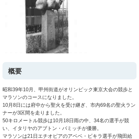
概要
昭和39年10月、甲州街道がオリンピック東京大会の競歩と
マラソンのコースになりました。
10月8日には府中から聖火を受け継ぎ、市内69名の聖火ラン
ナーが3区間を走りました。
50キロメートル競歩は10月18日雨の中、34名の選手が競
い、イタリヤのアブトン・バミッチが優勝。
マラソンは21日エチオピアのアベベ・ビキラ選手が飛田給