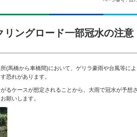
ページ番号：127
クリングロード一部冠水の注意
所(馬橋から車橋間)において、ゲリラ豪雨や台風等によ
たす恐れがあります。
ながるケースが想定されることから、大雨で冠水が予想
をお願いします。