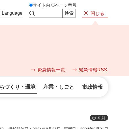
サイト内
ページ番号
n Language
閉じる
サイト内検索
緊急情報一覧
緊急情報RSS
ちづくり・環境
産業・しごと
市政情報
印刷