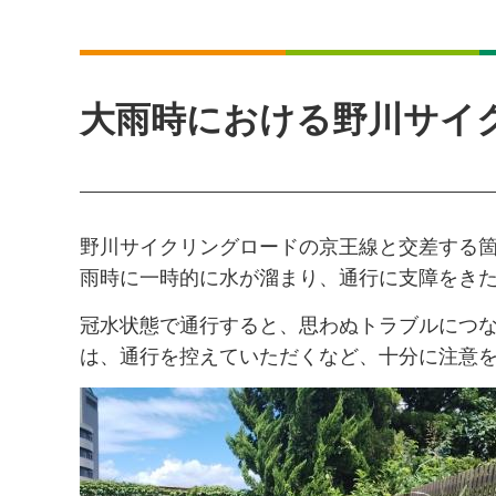
大雨時における野川サイ
野川サイクリングロードの京王線と交差する箇
雨時に一時的に水が溜まり、通行に支障をき
冠水状態で通行すると、思わぬトラブルにつ
は、通行を控えていただくなど、十分に注意