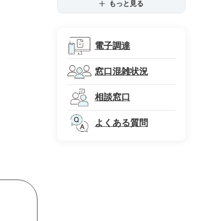
もっと見る
電子調達
窓口混雑状況
相談窓口
よくある質問