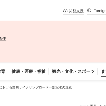
Foreig
閲覧支援
令中
教育
健康・医療・福祉
観光・文化・スポーツ
ま
時における野川サイクリングロード一部冠水の注意