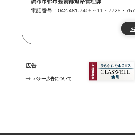
調布市都市整備部道路管理課
電話番号：042-481-7405～11・7725・757
広告
バナー広告について